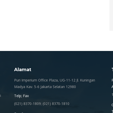
Alamat
.
Puri Imperium Office Plaza, UG-11-12 Jl. Kuningan
Madya Kav. 5-6 Jakarta Selatan 12980
i
Telp; Fax
(021) 8370-1809; (021) 8370-1810