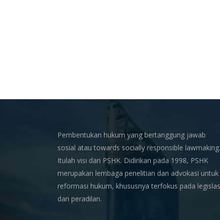
Pembentukan hukum yang bertanggung jawab
sosial atau towards socially responsible lawmaking
Itulah visi dari PSHK. Didirikan pada 1998, PSHK
merupakan lembaga penelitian dan advokasi untuk
reformasi hukum, khususnya terfokus pada legislas
dan peradilan.