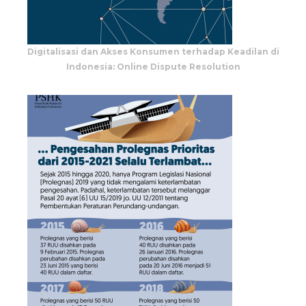
Digitalisasi dan Akses Konsumen terhadap Keadilan di
Indonesia: Online Dispute Resolution