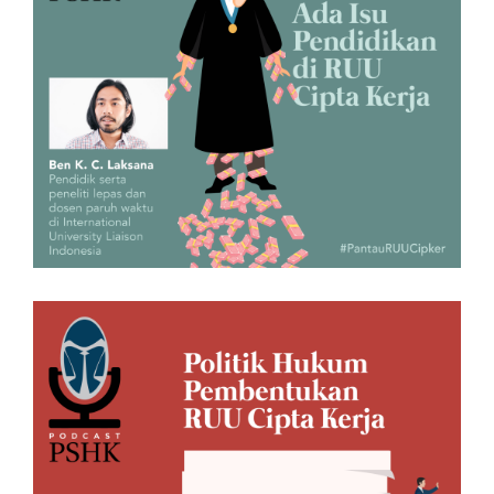
Podcast Episode 5: Ada Isu
Pendidikan di RUU Cipta Kerja
24/09/2020 3:52 PM
Podcast PSHK Episode 4: Politik