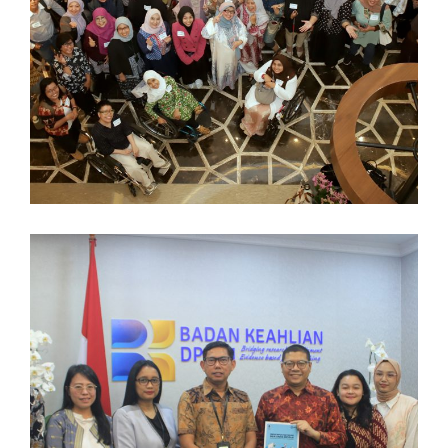
Disabilitas dan Arah Reformasi
Inklusif
30/04/2026 2:49 PM
PSHK dan BK DPR RI Perkuat
Kolaborasi untuk Reformasi