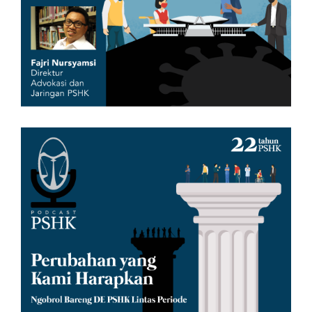
Pandemi
01/07/2020 3:03 PM
Ulang tahun ke-22, PSHK
Luncurkan Podcast