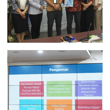
Legislasi
27/04/2026 11:10 AM
Diskusi Publik Penataan
Rekrutmen Penyelenggaraan
Pemilu