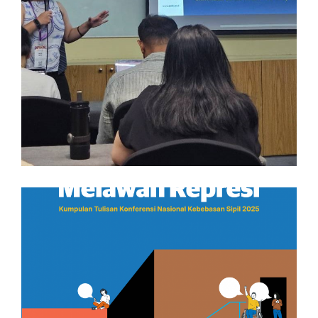
PSHK di DRAPAC26: Ruang Digital
Harus Melindungi Anak dan
Menjamin Partisipasi Publik
17/06/2026 4:23 PM