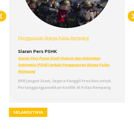
Penggusuran Warga Pulau Rempang
Siaran Pers PSHK
Siaran Pers Pusat Studi Hukum dan Kebijakan
Indonesia (PSHK) terkait Penggusuran Warga Pulau
Rempang
DPR Jangan Diam, Segera Panggil Presiden untuk
Pertanggungjawabkan Konflik di Pulau Rempang
SELANJUTNYA