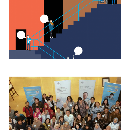
Kumpulan Tulisan Konferensi
Nasional Kebebasan Sipil 2025
08/06/2026 3:12 PM
Seleksi Terbuka Tim Konsultan
02/06/2026 2:19 PM
Satu Dekade UU Penyandang