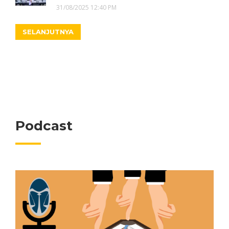
31/08/2025 12:40 PM
SELANJUTNYA
Podcast