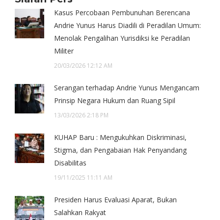
Kasus Percobaan Pembunuhan Berencana
Andrie Yunus Harus Diadili di Peradilan Umum:
Menolak Pengalihan Yurisdiksi ke Peradilan
Militer
20/03/2026 12:12 AM
Serangan terhadap Andrie Yunus Mengancam
Prinsip Negara Hukum dan Ruang Sipil
13/03/2026 2:18 PM
KUHAP Baru : Mengukuhkan Diskriminasi,
Stigma, dan Pengabaian Hak Penyandang
Disabilitas
19/11/2025 11:11 AM
Presiden Harus Evaluasi Aparat, Bukan
Salahkan Rakyat