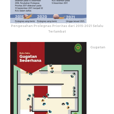
Pengesahan Prolegnas Prioritas dari 2015-2021 Selalu
Terlambat
Gugatan