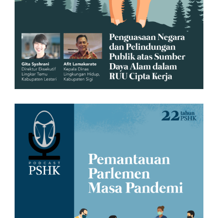
Pelindungan Publik atas Sumber
Daya Alam dalam RUU Cipta Kerja
07/07/2020 3:13 PM
Podcast PSHK Episode 2:
Pemantauan Parlemen Masa