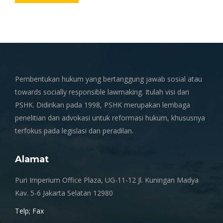
Pembentukan hukum yang bertanggung jawab sosial atau
towards socially responsible lawmaking. Itulah visi dari
PSHK. Didirikan pada 1998, PSHK merupakan lembaga
penelitian dan advokasi untuk reformasi hukum, khususnya
terfokus pada legislasi dan peradilan.
Alamat
Puri Imperium Office Plaza, UG-11-12 Jl. Kuningan Madya
Kav. 5-6 Jakarta Selatan 12980
Telp; Fax