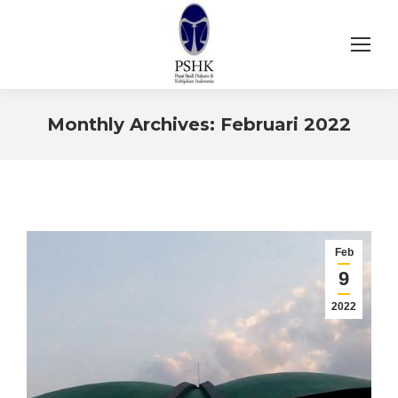
Monthly Archives:
Februari 2022
You are here:
Feb
9
2022