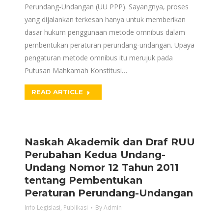
Perundang-Undangan (UU PPP). Sayangnya, proses
yang dijalankan terkesan hanya untuk memberikan
dasar hukum penggunaan metode omnibus dalam
pembentukan peraturan perundang-undangan. Upaya
pengaturan metode omnibus itu merujuk pada
Putusan Mahkamah Konstitusi…
READ ARTICLE
Naskah Akademik dan Draf RUU
Perubahan Kedua Undang-
Undang Nomor 12 Tahun 2011
tentang Pembentukan
Peraturan Perundang-Undangan
Info Legislasi
,
Publikasi
By
Admin