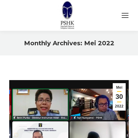
Monthly Archives:
Mei 2022
You are here:
Mei
30
2022