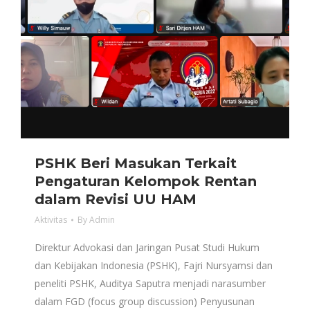
PSHK Beri Masukan Terkait
Pengaturan Kelompok Rentan
dalam Revisi UU HAM
Aktivitas
By
Admin
Direktur Advokasi dan Jaringan Pusat Studi Hukum
dan Kebijakan Indonesia (PSHK), Fajri Nursyamsi dan
peneliti PSHK, Auditya Saputra menjadi narasumber
dalam FGD (focus group discussion) Penyusunan