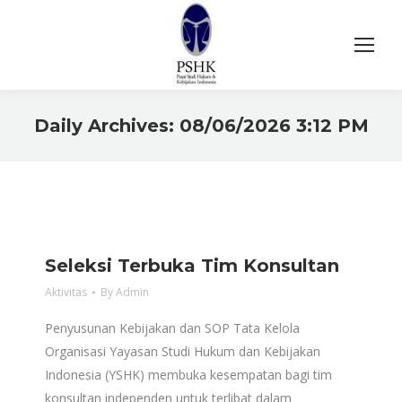
Daily Archives:
08/06/2026 3:12 PM
You are here:
Seleksi Terbuka Tim Konsultan
Aktivitas
By
Admin
Penyusunan Kebijakan dan SOP Tata Kelola
Organisasi Yayasan Studi Hukum dan Kebijakan
Indonesia (YSHK) membuka kesempatan bagi tim
konsultan independen untuk terlibat dalam