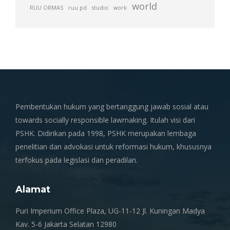
world
RUU ORMAS
ruu pd
studio
work
Pembentukan hukum yang bertanggung jawab sosial atau
towards socially responsible lawmaking. Itulah visi dari
PSHK. Didirikan pada 1998, PSHK merupakan lembaga
penelitian dan advokasi untuk reformasi hukum, khususnya
terfokus pada legislasi dan peradilan.
Alamat
Puri Imperium Office Plaza, UG-11-12 Jl. Kuningan Madya
Kav. 5-6 Jakarta Selatan 12980