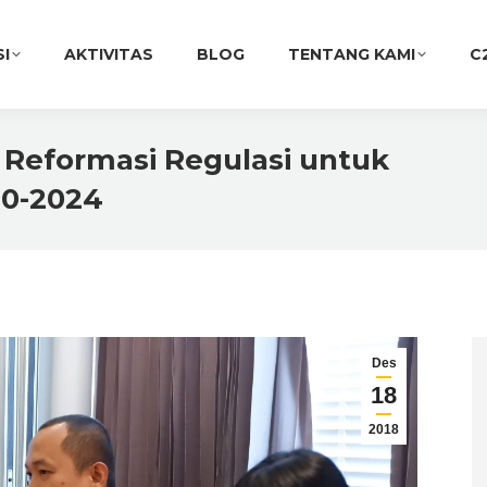
SI
AKTIVITAS
BLOG
TENTANG KAMI
C
Reformasi Regulasi untuk
0-2024
Des
18
2018