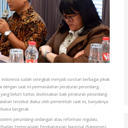
di Indonesia sudah seringkali menjadi sorotan berbagai pihak
i dengan saat ini permasalahan peraturan perundang-
ang belum tuntas diselesaikan baik peraturan perundang-
lahan tersebut diakui oleh pemerintah saat ini, banyaknya
eluasa bergerak.
istem perundang-undangan atau reformasi regulasi,
/Badan Perencanaan Pembangunan Nasional (Bappenas)