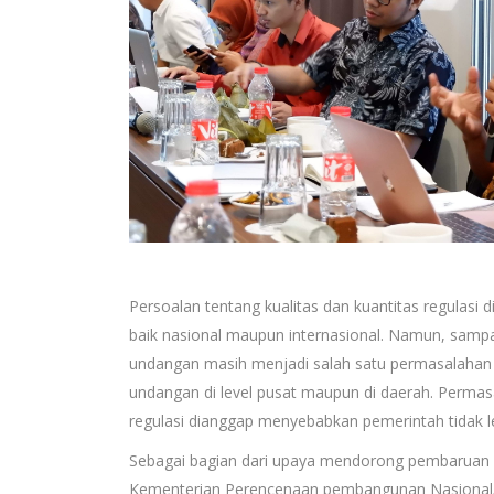
Persoalan tentang kualitas dan kuantitas regulasi 
baik nasional maupun internasional. Namun, sampa
undangan masih menjadi salah satu permasalahan y
undangan di level pusat maupun di daerah. Permasa
regulasi dianggap menyebabkan pemerintah tidak l
Sebagai bagian dari upaya mendorong pembaruan s
Kementerian Perencenaan pembangunan Nasional