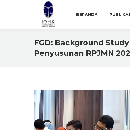
BERANDA
PUBLIKA
FGD: Background Study 
Penyusunan RPJMN 202