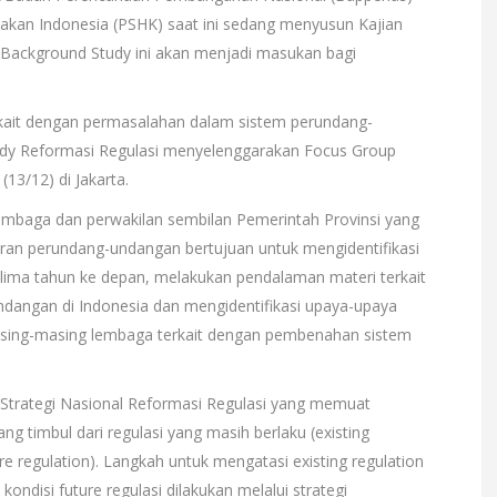
akan Indonesia (PSHK) saat ini sedang menyusun Kajian
n Background Study ini akan menjadi masukan bagi
kait dengan permasalahan dalam sistem perundang-
udy Reformasi Regulasi menyelenggarakan Focus Group
13/12) di Jakarta.
embaga dan perwakilan sembilan Pemerintah Provinsi yang
uran perundang-undangan bertujuan untuk mengidentifikasi
ima tahun ke depan, melakukan pendalaman materi terkait
dangan di Indonesia dan mengidentifikasi upaya-upaya
masing-masing lembaga terkait dengan pembenahan sistem
 Strategi Nasional Reformasi Regulasi yang memuat
g timbul dari regulasi yang masih berlaku (existing
re regulation). Langkah untuk mengatasi existing regulation
 kondisi future regulasi dilakukan melalui strategi