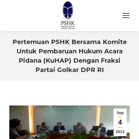
Pertemuan PSHK Bersama Komite
Untuk Pembaruan Hukum Acara
Pidana (KuHAP) Dengan Fraksi
Partai Golkar DPR RI
You are here:
Sep
4
2013