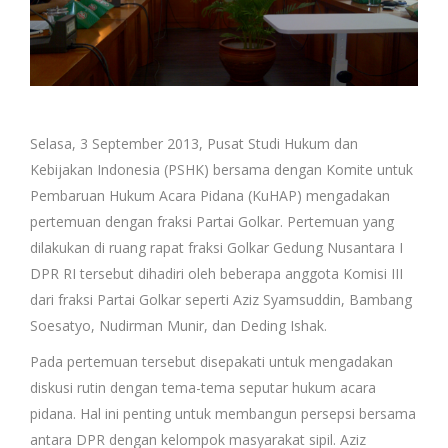
Selasa, 3 September 2013, Pusat Studi Hukum dan
Kebijakan Indonesia (PSHK) bersama dengan Komite untuk
Pembaruan Hukum Acara Pidana (KuHAP) mengadakan
pertemuan dengan fraksi Partai Golkar. Pertemuan yang
dilakukan di ruang rapat fraksi Golkar Gedung Nusantara I
DPR RI tersebut dihadiri oleh beberapa anggota Komisi III
dari fraksi Partai Golkar seperti Aziz Syamsuddin, Bambang
Soesatyo, Nudirman Munir, dan Deding Ishak.
Pada pertemuan tersebut disepakati untuk mengadakan
diskusi rutin dengan tema-tema seputar hukum acara
pidana. Hal ini penting untuk membangun persepsi bersama
antara DPR dengan kelompok masyarakat sipil. Aziz