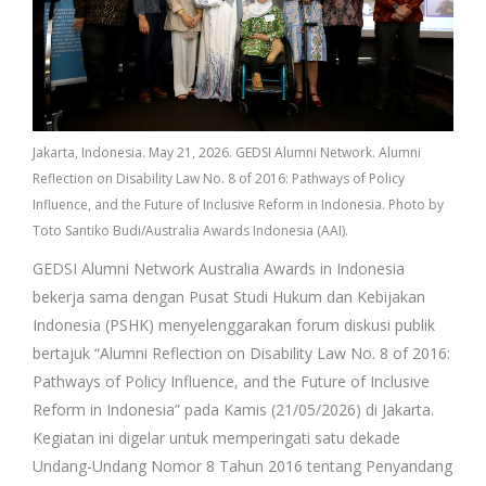
Jakarta, Indonesia. May 21, 2026. GEDSI Alumni Network. Alumni
Reflection on Disability Law No. 8 of 2016: Pathways of Policy
Influence, and the Future of Inclusive Reform in Indonesia. Photo by
Toto Santiko Budi/Australia Awards Indonesia (AAI).
GEDSI Alumni Network Australia Awards in Indonesia
bekerja sama dengan Pusat Studi Hukum dan Kebijakan
Indonesia (PSHK) menyelenggarakan forum diskusi publik
bertajuk “Alumni Reflection on Disability Law No. 8 of 2016:
Pathways of Policy Influence, and the Future of Inclusive
Reform in Indonesia” pada Kamis (21/05/2026) di Jakarta.
Kegiatan ini digelar untuk memperingati satu dekade
Undang-Undang Nomor 8 Tahun 2016 tentang Penyandang