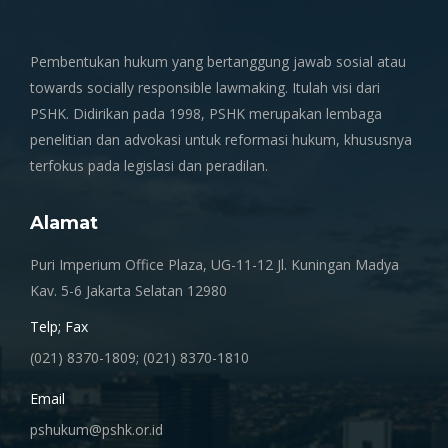
Pembentukan hukum yang bertanggung jawab sosial atau
towards socially responsible lawmaking. Itulah visi dari
PSHK. Didirikan pada 1998, PSHK merupakan lembaga
penelitian dan advokasi untuk reformasi hukum, khususnya
terfokus pada legislasi dan peradilan.
Alamat
Puri Imperium Office Plaza, UG-11-12 Jl. Kuningan Madya
Kav. 5-6 Jakarta Selatan 12980
Telp; Fax
(021) 8370-1809; (021) 8370-1810
Email
pshukum@pshk.or.id