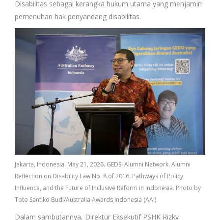
Disabilitas sebagai kerangka hukum utama yang menjamin
pemenuhan hak penyandang disabilitas.
Jakarta, Indonesia. May 21, 2026. GEDSI Alumni Network. Alumni
Reflection on Disability Law No. 8 of 2016: Pathways of Policy
Influence, and the Future of Inclusive Reform in Indonesia. Photo by
Toto Santiko Budi/Australia Awards Indonesia (AAI).
Dalam sambutannya, Direktur Eksekutif PSHK Rizky