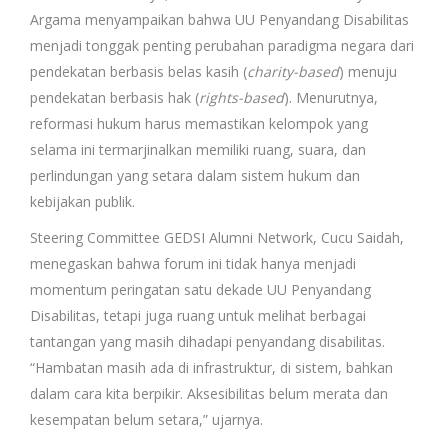
Argama menyampaikan bahwa UU Penyandang Disabilitas
menjadi tonggak penting perubahan paradigma negara dari
pendekatan berbasis belas kasih (
charity-based
) menuju
pendekatan berbasis hak (
rights-based
). Menurutnya,
reformasi hukum harus memastikan kelompok yang
selama ini termarjinalkan memiliki ruang, suara, dan
perlindungan yang setara dalam sistem hukum dan
kebijakan publik.
Steering Committee GEDSI Alumni Network, Cucu Saidah,
menegaskan bahwa forum ini tidak hanya menjadi
momentum peringatan satu dekade UU Penyandang
Disabilitas, tetapi juga ruang untuk melihat berbagai
tantangan yang masih dihadapi penyandang disabilitas.
“Hambatan masih ada di infrastruktur, di sistem, bahkan
dalam cara kita berpikir. Aksesibilitas belum merata dan
kesempatan belum setara,” ujarnya.