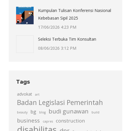
Kumpulan Tulisan Konferensi Nasional
Kebebasan Sipil 2025
17/06/2026 4:23 PM
Seleksi Terbuka Tim Konsultan
08/06/2026 3:12 PM
Tags
advokat
art
Badan Legislasi Pemerintah
budi gunawan
bg
beauty
blog
build
business
construction
capres
disabilitas
dpr