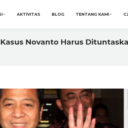
SI
AKTIVITAS
BLOG
TENTANG KAMI
C
 Kasus Novanto Harus Dituntask