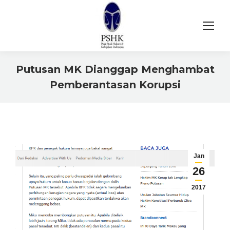
Putusan MK Dianggap Menghambat
Pemberantasan Korupsi
You are here:
Jan
26
2017