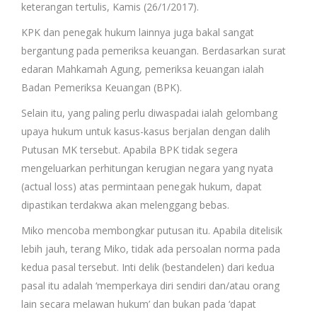
keterangan tertulis, Kamis (26/1/2017).
KPK dan penegak hukum lainnya juga bakal sangat
bergantung pada pemeriksa keuangan. Berdasarkan surat
edaran Mahkamah Agung, pemeriksa keuangan ialah
Badan Pemeriksa Keuangan (BPK).
Selain itu, yang paling perlu diwaspadai ialah gelombang
upaya hukum untuk kasus-kasus berjalan dengan dalih
Putusan MK tersebut. Apabila BPK tidak segera
mengeluarkan perhitungan kerugian negara yang nyata
(actual loss) atas permintaan penegak hukum, dapat
dipastikan terdakwa akan melenggang bebas.
Miko mencoba membongkar putusan itu. Apabila ditelisik
lebih jauh, terang Miko, tidak ada persoalan norma pada
kedua pasal tersebut. Inti delik (bestandelen) dari kedua
pasal itu adalah ‘memperkaya diri sendiri dan/atau orang
lain secara melawan hukum’ dan bukan pada ‘dapat