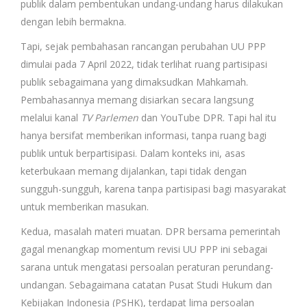
publik dalam pembentukan undang-undang harus dilakukan
dengan lebih bermakna.
Tapi, sejak pembahasan rancangan perubahan UU PPP
dimulai pada 7 April 2022, tidak terlihat ruang partisipasi
publik sebagaimana yang dimaksudkan Mahkamah.
Pembahasannya memang disiarkan secara langsung
melalui kanal
TV Parlemen
dan YouTube DPR. Tapi hal itu
hanya bersifat memberikan informasi, tanpa ruang bagi
publik untuk berpartisipasi. Dalam konteks ini, asas
keterbukaan memang dijalankan, tapi tidak dengan
sungguh-sungguh, karena tanpa partisipasi bagi masyarakat
untuk memberikan masukan.
Kedua, masalah materi muatan. DPR bersama pemerintah
gagal menangkap momentum revisi UU PPP ini sebagai
sarana untuk mengatasi persoalan peraturan perundang-
undangan. Sebagaimana catatan Pusat Studi Hukum dan
Kebijakan Indonesia (PSHK), terdapat lima persoalan