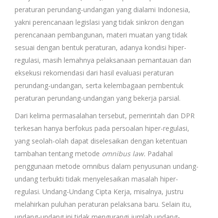
peraturan perundang-undangan yang dialami Indonesia,
yakni perencanaan legislasi yang tidak sinkron dengan
perencanaan pembangunan, materi muatan yang tidak
sesuai dengan bentuk peraturan, adanya kondisi hiper-
regulasi, masih lemahnya pelaksanaan pemantauan dan
eksekusi rekomendasi dari hasil evaluasi peraturan
perundang-undangan, serta kelembagaan pembentuk
peraturan perundang-undangan yang bekerja parsial.
Dari kelima permasalahan tersebut, pemerintah dan DPR
terkesan hanya berfokus pada persoalan hiper-regulasi,
yang seolah-olah dapat diselesaikan dengan ketentuan
tambahan tentang metode
omnibus law
.
Padahal
penggunaan metode omnibus dalam penyusunan undang-
undang terbukti tidak menyelesaikan masalah hiper-
regulasi. Undang-Undang Cipta Kerja, misalnya, justru
melahirkan puluhan peraturan pelaksana baru. Selain itu,
undang-undang ini tidak mengurangi jumlah undang-