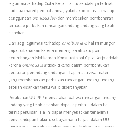
legitimasi terhadap Cipta Kerja. Hal itu setidaknya terlihat
dari dua materi perubahannya, yakni akomodasi terhadap
penggunaan
omnibus law
dan memberikan pembenaran
terhadap perbaikan rancangan undang-undang yang telah
disahkan.
Dari segi legitimasi terhadap
omnibus law,
hal ini mungkin
dapat dibenarkan karena memang salah satu poin
pertimbangan Mahkamah Konstitusi soal Cipta Kerja adalah
karena
omnibus law
tidak dikenal dalam pembentukan
peraturan perundang-undangan. Tapi masuknya materi
yang membenarkan perbaikan rancangan undang-undang
setelah disahkan tentu wajib dipertanyakan.
Perubahan UU PPP menyatakan bahwa rancangan undang-
undang yang telah disahkan dapat diperbaiki dalam hal
teknis penulisan. Hal ini dapat menyebabkan terjadinya
penyelundupan hukum, sebagaimana terjadi dalam UU
Cipta Kerja. Setelah disahkan pada 5 Oktober 2020, terjadi