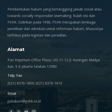
Pembentukan hukum yang bertanggung jawab sosial atau
towards socially responsible lawmaking. Itulah visi dari
PSHK. Didirikan pada 1998, PSHK merupakan lembaga
penelitian dan advokasi untuk reformasi hukum, khususnya
terfokus pada legislasi dan peradilan.
Alamat
Puri Imperium Office Plaza, UG-11-12 Jl. Kuningan Madya
Kav. 5-6 Jakarta Selatan 12980
Telp; Fax
(021) 8370-1809; (021) 8370-1810
Email
pshukum@pshk.or.id
Find us on: