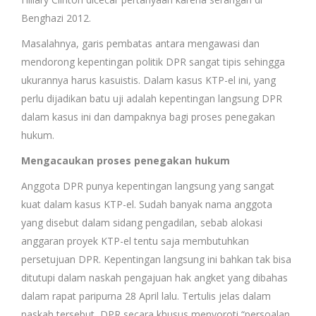
Benghazi 2012.
Masalahnya, garis pembatas antara mengawasi dan
mendorong kepentingan politik DPR sangat tipis sehingga
ukurannya harus kasuistis. Dalam kasus KTP-el ini, yang
perlu dijadikan batu uji adalah kepentingan langsung DPR
dalam kasus ini dan dampaknya bagi proses penegakan
hukum.
Mengacaukan proses penegakan hukum
Anggota DPR punya kepentingan langsung yang sangat
kuat dalam kasus KTP-el. Sudah banyak nama anggota
yang disebut dalam sidang pengadilan, sebab alokasi
anggaran proyek KTP-el tentu saja membutuhkan
persetujuan DPR. Kepentingan langsung ini bahkan tak bisa
ditutupi dalam naskah pengajuan hak angket yang dibahas
dalam rapat paripurna 28 April lalu. Tertulis jelas dalam
naskah tersebut, DPR secara khusus menyoroti “persoalan