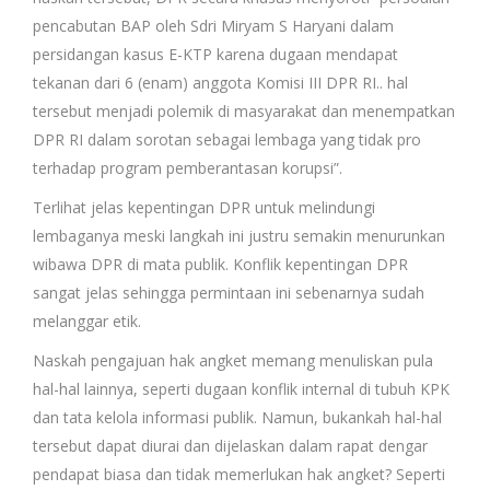
pencabutan BAP oleh Sdri Miryam S Haryani dalam
persidangan kasus E-KTP karena dugaan mendapat
tekanan dari 6 (enam) anggota Komisi III DPR RI.. hal
tersebut menjadi polemik di masyarakat dan menempatkan
DPR RI dalam sorotan sebagai lembaga yang tidak pro
terhadap program pemberantasan korupsi”.
Terlihat jelas kepentingan DPR untuk melindungi
lembaganya meski langkah ini justru semakin menurunkan
wibawa DPR di mata publik. Konflik kepentingan DPR
sangat jelas sehingga permintaan ini sebenarnya sudah
melanggar etik.
Naskah pengajuan hak angket memang menuliskan pula
hal-hal lainnya, seperti dugaan konflik internal di tubuh KPK
dan tata kelola informasi publik. Namun, bukankah hal-hal
tersebut dapat diurai dan dijelaskan dalam rapat dengar
pendapat biasa dan tidak memerlukan hak angket? Seperti