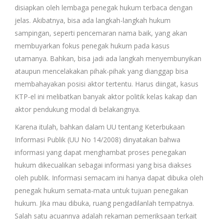
disiapkan oleh lembaga penegak hukum terbaca dengan
jelas. Akibatnya, bisa ada langkah-langkah hukum
sampingan, seperti pencemaran nama baik, yang akan
membuyarkan fokus penegak hukum pada kasus
utamanya. Bahkan, bisa jadi ada langkah menyembunyikan
ataupun mencelakakan pihak-pihak yang dianggap bisa
membahayakan posisi aktor tertentu. Harus diingat, kasus
KTP-el ini melibatkan banyak aktor politik kelas kakap dan
aktor pendukung modal di belakangnya.
Karena itulah, bahkan dalam UU tentang Keterbukaan
Informasi Publik (UU No 14/2008) dinyatakan bahwa
informasi yang dapat menghambat proses penegakan
hukum dikecualikan sebagai informasi yang bisa diakses
oleh publik. Informasi semacam ini hanya dapat dibuka oleh
penegak hukum semata-mata untuk tujuan penegakan
hukum. Jika mau dibuka, ruang pengadilanlah tempatnya.
Salah satu acuannya adalah rekaman pemeriksaan terkait