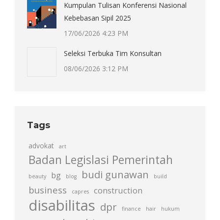
Kumpulan Tulisan Konferensi Nasional
Kebebasan Sipil 2025
17/06/2026 4:23 PM
Seleksi Terbuka Tim Konsultan
08/06/2026 3:12 PM
Tags
advokat
art
Badan Legislasi Pemerintah
budi gunawan
bg
beauty
blog
build
business
construction
capres
disabilitas
dpr
finance
hair
hukum