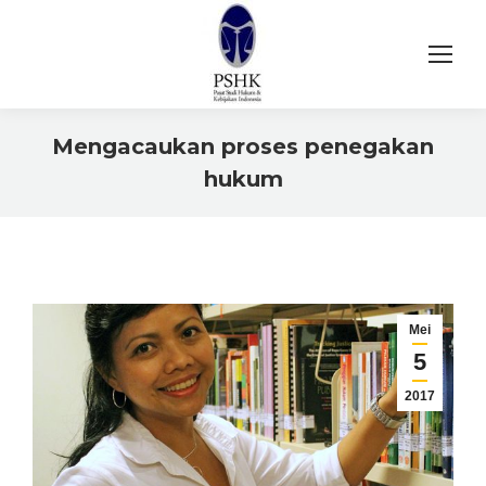
Mengacaukan proses penegakan
hukum
You are here:
Mei
5
2017