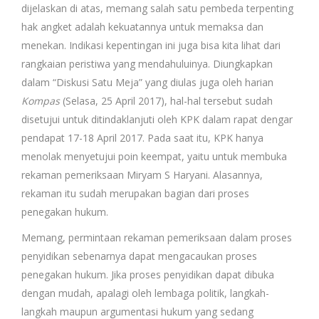
dijelaskan di atas, memang salah satu pembeda terpenting
hak angket adalah kekuatannya untuk memaksa dan
menekan. Indikasi kepentingan ini juga bisa kita lihat dari
rangkaian peristiwa yang mendahuluinya. Diungkapkan
dalam “Diskusi Satu Meja” yang diulas juga oleh harian
Kompas
(Selasa, 25 April 2017), hal-hal tersebut sudah
disetujui untuk ditindaklanjuti oleh KPK dalam rapat dengar
pendapat 17-18 April 2017. Pada saat itu, KPK hanya
menolak menyetujui poin keempat, yaitu untuk membuka
rekaman pemeriksaan Miryam S Haryani. Alasannya,
rekaman itu sudah merupakan bagian dari proses
penegakan hukum.
Memang, permintaan rekaman pemeriksaan dalam proses
penyidikan sebenarnya dapat mengacaukan proses
penegakan hukum. Jika proses penyidikan dapat dibuka
dengan mudah, apalagi oleh lembaga politik, langkah-
langkah maupun argumentasi hukum yang sedang