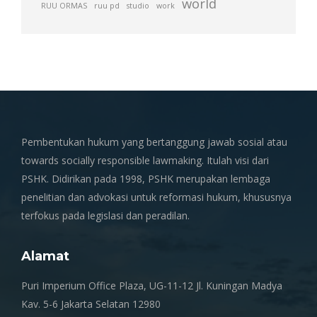
world
RUU ORMAS
ruu pd
studio
work
Pembentukan hukum yang bertanggung jawab sosial atau
towards socially responsible lawmaking. Itulah visi dari
PSHK. Didirikan pada 1998, PSHK merupakan lembaga
penelitian dan advokasi untuk reformasi hukum, khususnya
terfokus pada legislasi dan peradilan.
Alamat
Puri Imperium Office Plaza, UG-11-12 Jl. Kuningan Madya
Kav. 5-6 Jakarta Selatan 12980