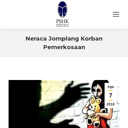
Neraca Jomplang Korban
Pemerkosaan
You are here:
Agu
7
2018