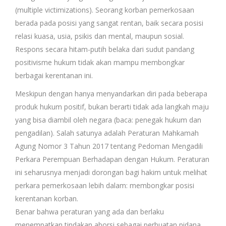
(multiple victimizations). Seorang korban pemerkosaan
berada pada posisi yang sangat rentan, baik secara posisi
relasi kuasa, usia, psikis dan mental, maupun sosial.
Respons secara hitam-putih belaka dari sudut pandang
positivisme hukum tidak akan mampu membongkar
berbagai kerentanan ini.
Meskipun dengan hanya menyandarkan diri pada beberapa
produk hukum positif, bukan berarti tidak ada langkah maju
yang bisa diambil oleh negara (baca: penegak hukum dan
pengadilan). Salah satunya adalah Peraturan Mahkamah
Agung Nomor 3 Tahun 2017 tentang Pedoman Mengadili
Perkara Perempuan Berhadapan dengan Hukum. Peraturan
ini seharusnya menjadi dorongan bagi hakim untuk melihat
perkara pemerkosaan lebih dalam: membongkar posisi
kerentanan korban.
Benar bahwa peraturan yang ada dan berlaku
menempatkan tindakan aborsi sebagai perbuatan pidana.