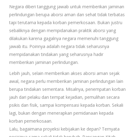
Negara diberi tanggung jawab untuk memberikan jaminan
perlindungan berupa aborsi aman dan sehat tidak terbatas
tapi terutama kepada korban pemerkosaan. Bukan justru
sebaliknya dengan mempidanakan praktik aborsi yang
dilakukan karena gagalnya negara memenuhi tanggung
jawab itu. Poinnya adalah negara tidak seharusnya
mempidanakan tindakan yang seharusnya hadir
memberikan jaminan perlindungan.
Lebih jauh, selain memberikan akses aborsi aman sejak
awal, negara perlu memberikan jaminan perlindungan lain
berupa tindakan sementara. Misalnya, penempatan korban
jauh dari pelaku dan tempat kejadian, pemulihan secara
psikis dan fisik, sampai kompensasi kepada korban. Sekali
lagi, bukan dengan menerapkan pemidanaan kepada
korban pemerkosaan.
Lalu, bagaimana proyeksi kebijakan ke depan? Ternyata
posisinya sama sekali tidak berubah. Rancangan Kitab