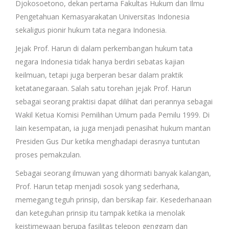
Djokosoetono, dekan pertama Fakultas Hukum dan Ilmu
Pengetahuan Kemasyarakatan Universitas Indonesia
sekaligus pionir hukum tata negara Indonesia.
Jejak Prof. Harun di dalam perkembangan hukum tata
negara Indonesia tidak hanya berdiri sebatas kajian
keilmuan, tetapi juga berperan besar dalam praktik
ketatanegaraan. Salah satu torehan jejak Prof. Harun
sebagai seorang praktisi dapat dilihat dari perannya sebagai
Wakil Ketua Komisi Pemilihan Umum pada Pemilu 1999. Di
lain kesempatan, ia juga menjadi penasihat hukum mantan
Presiden Gus Dur ketika menghadapi derasnya tuntutan
proses pemakzulan.
Sebagai seorang ilmuwan yang dihormati banyak kalangan,
Prof. Harun tetap menjadi sosok yang sederhana,
memegang teguh prinsip, dan bersikap fair. Kesederhanaan
dan keteguhan prinsip itu tampak ketika ia menolak
keistimewaan berupa fasilitas telepon genggam dan