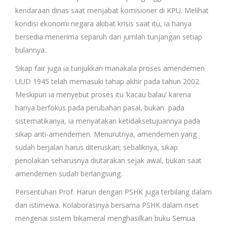
kendaraan dinas saat menjabat komisioner di KPU. Melihat
kondisi ekonomi negara akibat krisis saat itu, ia hanya
bersedia menerima separuh dari jumlah tunjangan setiap
bulannya.
Sikap fair juga ia tunjukkan manakala proses amendemen
UUD 1945 telah memasuki tahap akhir pada tahun 2002.
Meskipun ia menyebut proses itu ‘kacau balau’ karena
hanya berfokus pada perubahan pasal, bukan pada
sistematikanya, ia menyatakan ketidaksetujuannya pada
sikap anti-amendemen. Menurutnya, amendemen yang
sudah berjalan harus diteruskan; sebaliknya, sikap
penolakan seharusnya diutarakan sejak awal, bukan saat
amendemen sudah berlangsung.
Persentuhan Prof. Harun dengan PSHK juga terbilang dalam
dan istimewa. Kolaborasinya bersama PSHK dalam riset
mengenai sistem bikameral menghasilkan buku Semua