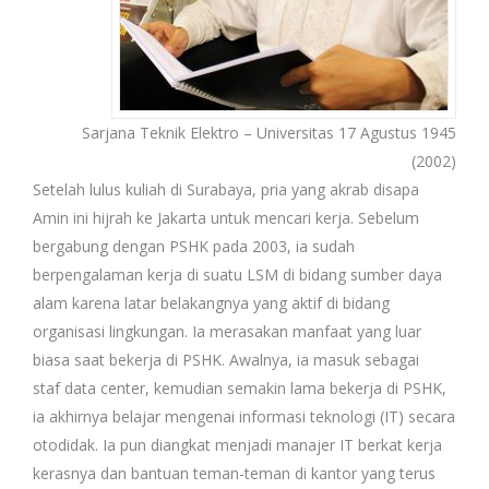
Sarjana Teknik Elektro – Universitas 17 Agustus 1945
(2002)
Setelah lulus kuliah di Surabaya, pria yang akrab disapa
Amin ini hijrah ke Jakarta untuk mencari kerja. Sebelum
bergabung dengan PSHK pada 2003, ia sudah
berpengalaman kerja di suatu LSM di bidang sumber daya
alam karena latar belakangnya yang aktif di bidang
organisasi lingkungan. Ia merasakan manfaat yang luar
biasa saat bekerja di PSHK. Awalnya, ia masuk sebagai
staf data center, kemudian semakin lama bekerja di PSHK,
ia akhirnya belajar mengenai informasi teknologi (IT) secara
otodidak. Ia pun diangkat menjadi manajer IT berkat kerja
kerasnya dan bantuan teman-teman di kantor yang terus