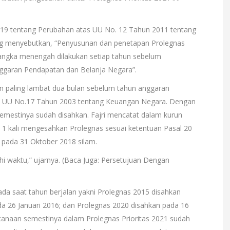
019 tentang Perubahan atas UU No. 12 Tahun 2011 tentang
 menyebutkan, “Penyusunan dan penetapan Prolegnas
jangka menengah dilakukan setiap tahun sebelum
garan Pendapatan dan Belanja Negara”.
 paling lambat dua bulan sebelum tahun anggaran
(4) UU No.17 Tahun 2003 tentang Keuangan Negara. Dengan
emestinya sudah disahkan. Fajri mencatat dalam kurun
 1 kali mengesahkan Prolegnas sesuai ketentuan Pasal 20
9 pada 31 Oktober 2018 silam.
i waktu,” ujarnya. (Baca Juga: Persetujuan Dengan
pada saat tahun berjalan yakni Prolegnas 2015 disahkan
da 26 Januari 2016; dan Prolegnas 2020 disahkan pada 16
anaan semestinya dalam Prolegnas Prioritas 2021 sudah