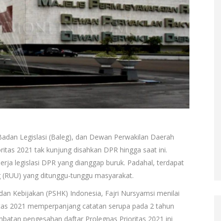
 Badan Legislasi (Baleg), dan Dewan Perwakilan Daerah
ritas 2021 tak kunjung disahkan DPR hingga saat ini.
rja legislasi DPR yang dianggap buruk. Padahal, terdapat
RUU) yang ditunggu-tunggu masyarakat.
dan Kebijakan (PSHK) Indonesia, Fajri Nursyamsi menilai
itas 2021 memperpanjang catatan serupa pada 2 tahun
mbatan pengesahan daftar Prolegnas Prioritas 2021 ini