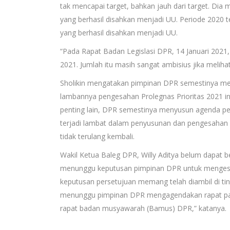
tak mencapai target, bahkan jauh dari target. Dia
yang berhasil disahkan menjadi UU. Periode 2020 
yang berhasil disahkan menjadi UU.
“Pada Rapat Badan Legislasi DPR, 14 Januari 2021
2021. Jumlah itu masih sangat ambisius jika melihat
Sholikin mengatakan pimpinan DPR semestinya me
lambannya pengesahan Prolegnas Prioritas 2021 i
penting lain, DPR semestinya menyusun agenda perb
terjadi lambat dalam penyusunan dan pengesahan 
tidak terulang kembali.
Wakil Ketua Baleg DPR, Willy Aditya belum dapat 
menunggu keputusan pimpinan DPR untuk mengesa
keputusan persetujuan memang telah diambil di ti
menunggu pimpinan DPR mengagendakan rapat par
rapat badan musyawarah (Bamus) DPR,” katanya.