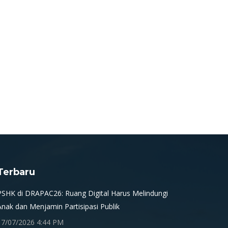
Terbaru
PSHK di DRAPAC26: Ruang Digital Harus Melindungi
Anak dan Menjamin Partisipasi Publik
17/07/2026 4:44 PM