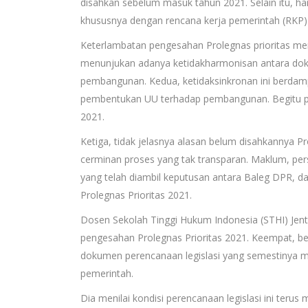
disahkan sebelum masuk tahun 2021. Selain itu, h
khususnya dengan rencana kerja pemerintah (RKP
Keterlambatan pengesahan Prolegnas prioritas men
menunjukan adanya ketidakharmonisan antara dok
pembangunan. Kedua, ketidaksinkronan ini berdam
pembentukan UU terhadap pembangunan. Begitu pu
2021.
Ketiga, tidak jelasnya alasan belum disahkannya P
cerminan proses yang tak transparan. Maklum, per
yang telah diambil keputusan antara Baleg DPR, d
Prolegnas Prioritas 2021.
Dosen Sekolah Tinggi Hukum Indonesia (STHI) Jen
pengesahan Prolegnas Prioritas 2021. Keempat, 
dokumen perencanaan legislasi yang semestinya m
pemerintah.
Dia menilai kondisi perencanaan legislasi ini teru