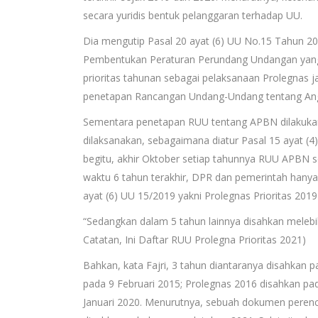
secara yuridis bentuk pelanggaran terhadap UU.
Dia mengutip Pasal 20 ayat (6) UU No.15 Tahun 2
Pembentukan Peraturan Perundang Undangan yang
prioritas tahunan sebagai pelaksanaan Prolegnas 
penetapan Rancangan Undang-Undang tentang Ang
Sementara penetapan RUU tentang APBN dilakukan
dilaksanakan, sebagaimana diatur Pasal 15 ayat 
begitu, akhir Oktober setiap tahunnya RUU APBN s
waktu 6 tahun terakhir, DPR dan pemerintah hanya
ayat (6) UU 15/2019 yakni Prolegnas Prioritas 201
“Sedangkan dalam 5 tahun lainnya disahkan melebih
Catatan, Ini Daftar RUU Prolegna Prioritas 2021)
Bahkan, kata Fajri, 3 tahun diantaranya disahkan 
pada 9 Februari 2015; Prolegnas 2016 disahkan pa
Januari 2020. Menurutnya, sebuah dokumen perenc