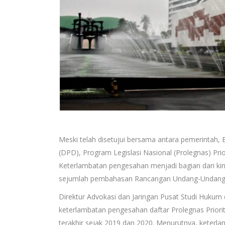
Meski telah disetujui bersama antara pemerintah,
(DPD), Program Legislasi Nasional (Prolegnas) Prio
Keterlambatan pengesahan menjadi bagian dari kine
sejumlah pembahasan Rancangan Undang-Undang (
Direktur Advokasi dan Jaringan Pusat Studi Hukum 
keterlambatan pengesahan daftar Prolegnas Prior
terakhir sejak 2019 dan 2020. Menurutnya, keterla