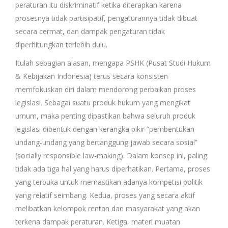
peraturan itu diskriminatif ketika diterapkan karena
prosesnya tidak partisipatif, pengaturannya tidak dibuat
secara cermat, dan dampak pengaturan tidak
diperhitungkan terlebih dulu.
Itulah sebagian alasan, mengapa PSHK (Pusat Studi Hukum
& Kebijakan Indonesia) terus secara konsisten
memfokuskan diri dalam mendorong perbaikan proses
legislasi. Sebagai suatu produk hukum yang mengikat
umum, maka penting dipastikan bahwa seluruh produk
legislasi dibentuk dengan kerangka pikir “pembentukan
undang-undang yang bertanggung jawab secara sosial”
(socially responsible law-making). Dalam konsep ini, paling
tidak ada tiga hal yang harus diperhatikan. Pertama, proses
yang terbuka untuk memastikan adanya kompetisi politik
yang relatif seimbang. Kedua, proses yang secara aktif
melibatkan kelompok rentan dan masyarakat yang akan
terkena dampak peraturan. Ketiga, materi muatan