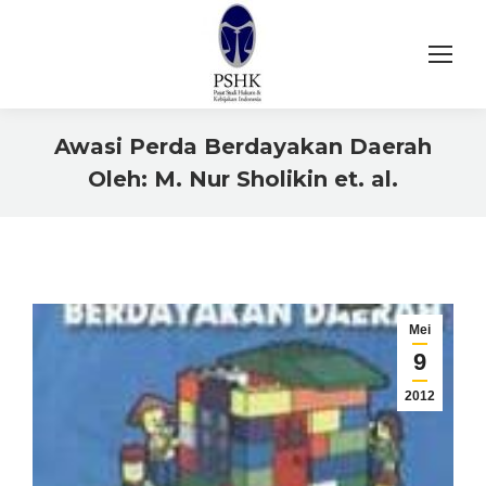
Awasi Perda Berdayakan Daerah
Oleh: M. Nur Sholikin et. al.
You are here:
Mei
9
2012