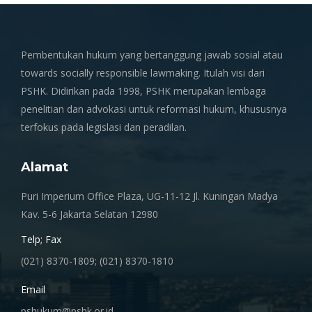
Pembentukan hukum yang bertanggung jawab sosial atau
towards socially responsible lawmaking. Itulah visi dari
PSHK. Didirikan pada 1998, PSHK merupakan lembaga
penelitian dan advokasi untuk reformasi hukum, khususnya
terfokus pada legislasi dan peradilan.
Alamat
Puri Imperium Office Plaza, UG-11-12 Jl. Kuningan Madya
Kav. 5-6 Jakarta Selatan 12980
Telp; Fax
(021) 8370-1809; (021) 8370-1810
Email
pshukum@pshk.or.id