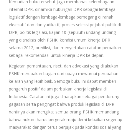
Kemudian buku tersebut juga membahas kelembagaan
internal DPR, dinamika hubungan DPR sebagai lembaga
legislatif dengan lembaga-lembaga pemegang di ranah
eksekutif dan dan yudikatif, proses seleksi pejabat publik di
DPR, politik legislasi, kajian 10 (sepuluh) undang-undang
yang dianalisis oleh PSHK, kondisi umum kinerja DPR
selama 2012, prediksi, dan menyertakan catatan perbaikan
sebagai rekomendasi untuk kinerja DPR ke depan.
Kegiatan pemantauan, riset, dan advokasi yang dilakukan
PSHK merupakan bagian dari upaya mewarnai perubahan
ke arah yang lebih baik. Semoga buku ini dapat memberi
pengaruh positif dalam perbaikan kinerja legislasi di
Indonesia. Catatan ini juga diharapkan sebagai pendorong
gagasan serta pengingat bahwa produk legislasi di DPR
nantinya akan mengikat semua orang. PSHK memandang
bahwa hukum harus bergerak maju demi kebaikan segenap
masyarakat dengan terus berpijak pada kondisi sosial yang