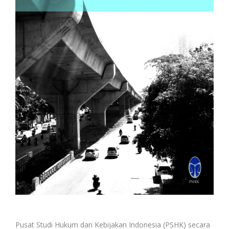
Pusat Studi Hukum dan Kebijakan Indonesia (PSHK) secara