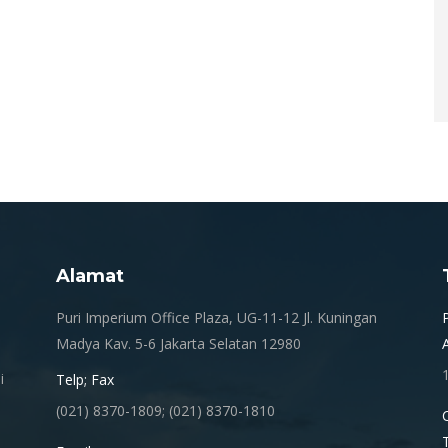
Alamat
.
Puri Imperium Office Plaza, UG-11-12 Jl. Kuningan
Madya Kav. 5-6 Jakarta Selatan 12980
i
Telp; Fax
(021) 8370-1809; (021) 8370-1810