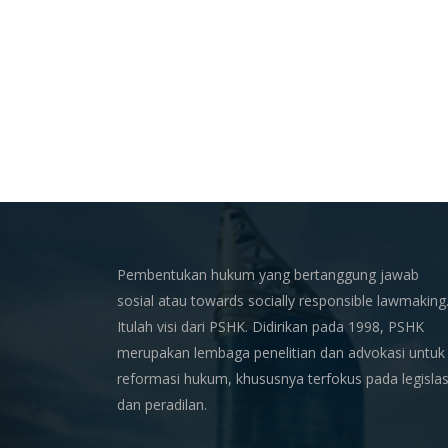
Pembentukan hukum yang bertanggung jawab
sosial atau towards socially responsible lawmaking
Itulah visi dari PSHK. Didirikan pada 1998, PSHK
merupakan lembaga penelitian dan advokasi untuk
reformasi hukum, khususnya terfokus pada legislas
dan peradilan.