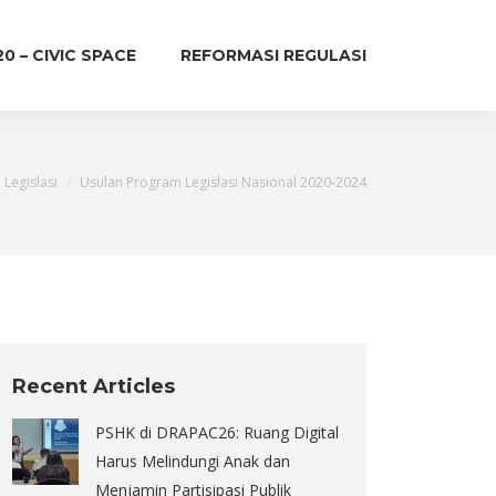
20 – CIVIC SPACE
REFORMASI REGULASI
 Legislasi
Usulan Program Legislasi Nasional 2020-2024
Recent Articles
PSHK di DRAPAC26: Ruang Digital
Harus Melindungi Anak dan
Menjamin Partisipasi Publik