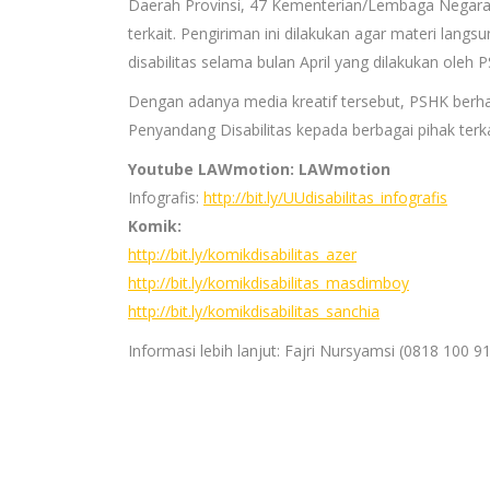
Daerah Provinsi, 47 Kementerian/Lembaga Negara t
terkait. Pengiriman ini dilakukan agar materi lang
disabilitas selama bulan April yang dilakukan oleh
Dengan adanya media kreatif tersebut, PSHK berh
Penyandang Disabilitas kepada berbagai pihak terka
Youtube LAWmotion: LAWmotion
Infografis:
http://bit.ly/UUdisabilitas_infografis
Komik:
http://bit.ly/komikdisabilitas_azer
http://bit.ly/komikdisabilitas_masdimboy
http://bit.ly/komikdisabilitas_sanchia
Informasi lebih lanjut: Fajri Nursyamsi (0818 100 9