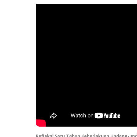
Refleksi Satu Tahun Keberlakuan Undang-und