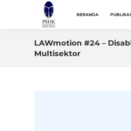
BERANDA
PUBLIKA
LAWmotion #24 – Disabil
Multisektor