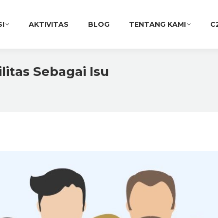
SI
AKTIVITAS
BLOG
TENTANG KAMI
C
itas Sebagai Isu
You are here