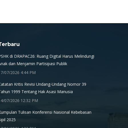
Terbaru
PSHK di DRAPAC26: Ruang Digital Harus Melindungi
Anak dan Menjamin Partisipasi Publik
17/07/2026 4:44 PM
Catatan Kritis Revisi Undang-Undang Nomor 39
Tahun 1999 Tentang Hak Asasi Manusia
14/07/2026 12:32 PM
Kumpulan Tulisan Konferensi Nasional Kebebasan
Sipil 2025