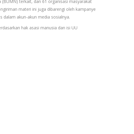
a (BUMN) terkait, dan 61 organisasi masyarakat
engiriman materi ini juga dibarengi oleh kampanye
tas dalam akun-akun media sosialnya.
rdasarkan hak asasi manusia dan isi UU