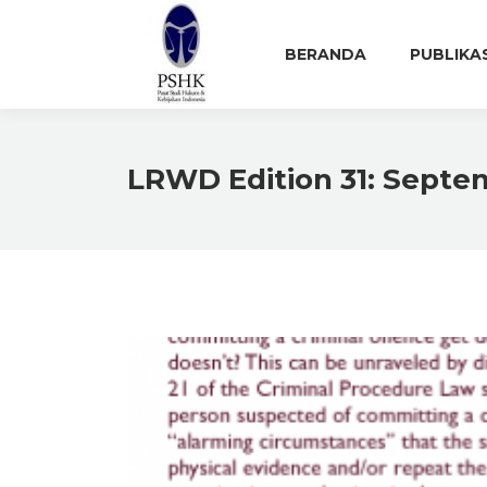
BERANDA
PUBLIKA
LRWD Edition 31: Septe