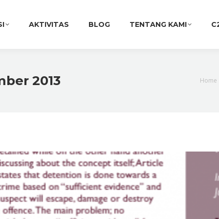
SI
AKTIVITAS
BLOG
TENTANG KAMI
C
mber 2013
You a
Home