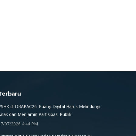
Terbaru
PSHK di DRAPAC26: Ruang Digital Harus Melindungi
Anak dan Menjamin Partisipasi Publik
17/07/2026 4:44 PM