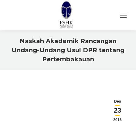
Naskah Akademik Rancangan
Undang-Undang Usul DPR tentang
Pertembakauan
You are here:
Des
23
2016