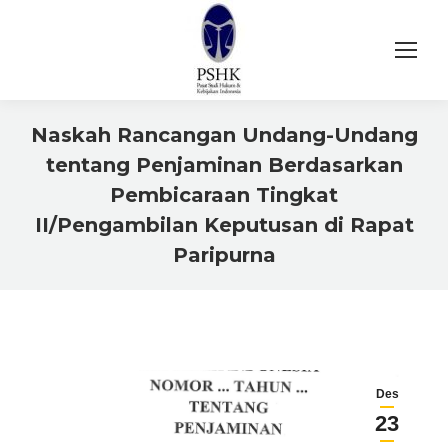
Naskah Rancangan Undang-Undang
tentang Penjaminan Berdasarkan
Pembicaraan Tingkat
II/Pengambilan Keputusan di Rapat
Paripurna
You are here:
Des
23