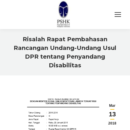
Risalah Rapat Pembahasan
Rancangan Undang-Undang Usul
DPR tentang Penyandang
Disabilitas
You are here:
Mar
13
2018