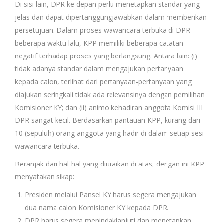
Di sisi lain, DPR ke depan perlu menetapkan standar yang
jelas dan dapat dipertanggungjawabkan dalam memberikan
persetujuan. Dalam proses wawancara terbuka di DPR
beberapa waktu lalu, KPP memiliki beberapa catatan
negatif terhadap proses yang berlangsung. Antara lain: (i)
tidak adanya standar dalam mengajukan pertanyaan
kepada calon, terlihat dari pertanyaan-pertanyaan yang
diajukan seringkali tidak ada relevansinya dengan pemilihan
Komisioner KY; dan (ii) animo kehadiran anggota Komisi III
DPR sangat kecil. Berdasarkan pantauan KPP, kurang dari
10 (sepuluh) orang anggota yang hadir di dalam setiap sesi
wawancara terbuka.
Beranjak dari hal-hal yang diuraikan di atas, dengan ini KPP
menyatakan sikap:
Presiden melalui Pansel KY harus segera mengajukan
dua nama calon Komisioner KY kepada DPR.
DPR harus segera menindaklanjuti dan menetapkan