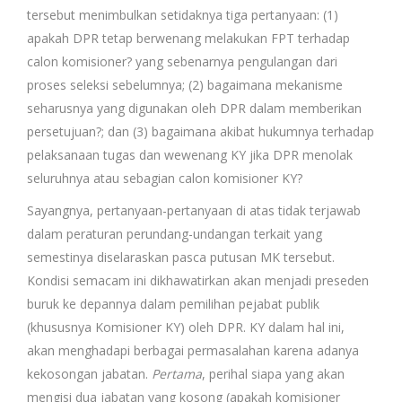
tersebut menimbulkan setidaknya tiga pertanyaan: (1)
apakah DPR tetap berwenang melakukan FPT terhadap
calon komisioner? yang sebenarnya pengulangan dari
proses seleksi sebelumnya; (2) bagaimana mekanisme
seharusnya yang digunakan oleh DPR dalam memberikan
persetujuan?; dan (3) bagaimana akibat hukumnya terhadap
pelaksanaan tugas dan wewenang KY jika DPR menolak
seluruhnya atau sebagian calon komisioner KY?
Sayangnya, pertanyaan-pertanyaan di atas tidak terjawab
dalam peraturan perundang-undangan terkait yang
semestinya diselaraskan pasca putusan MK tersebut.
Kondisi semacam ini dikhawatirkan akan menjadi preseden
buruk ke depannya dalam pemilihan pejabat publik
(khususnya Komisioner KY) oleh DPR. KY dalam hal ini,
akan menghadapi berbagai permasalahan karena adanya
kekosongan jabatan.
Pertama
, perihal siapa yang akan
mengisi dua jabatan yang kosong (apakah komisioner