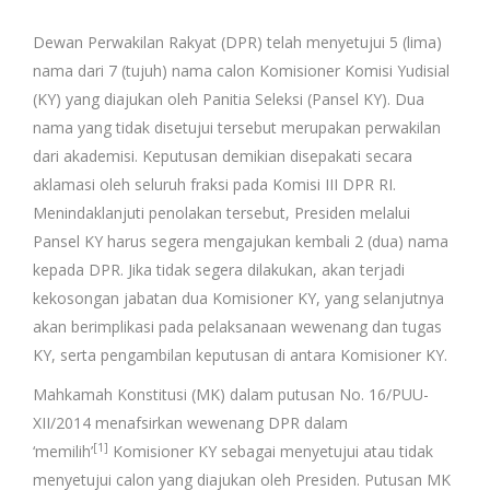
Dewan Perwakilan Rakyat (DPR) telah menyetujui 5 (lima)
nama dari 7 (tujuh) nama calon Komisioner Komisi Yudisial
(KY) yang diajukan oleh Panitia Seleksi (Pansel KY). Dua
nama yang tidak disetujui tersebut merupakan perwakilan
dari akademisi. Keputusan demikian disepakati secara
aklamasi oleh seluruh fraksi pada Komisi III DPR RI.
Menindaklanjuti penolakan tersebut, Presiden melalui
Pansel KY harus segera mengajukan kembali 2 (dua) nama
kepada DPR. Jika tidak segera dilakukan, akan terjadi
kekosongan jabatan dua Komisioner KY, yang selanjutnya
akan berimplikasi pada pelaksanaan wewenang dan tugas
KY, serta pengambilan keputusan di antara Komisioner KY.
Mahkamah Konstitusi (MK) dalam putusan No. 16/PUU-
XII/2014 menafsirkan wewenang DPR dalam
[1]
‘memilih’
Komisioner KY sebagai menyetujui atau tidak
menyetujui calon yang diajukan oleh Presiden. Putusan MK