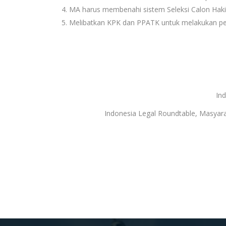
MA harus membenahi sistem Seleksi Calon Hakim
Melibatkan KPK dan PPATK untuk melakukan pen
In
Indonesia Legal Roundtable, Masyarak