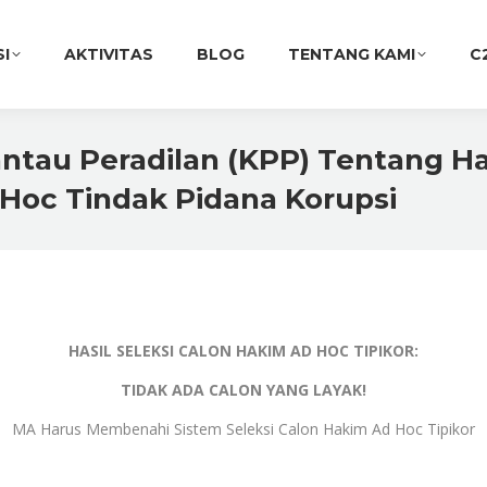
SI
AKTIVITAS
BLOG
TENTANG KAMI
C
antau Peradilan (KPP) Tentang Ha
 Hoc Tindak Pidana Korupsi
HASIL SELEKSI CALON HAKIM AD HOC TIPIKOR:
TIDAK ADA CALON YANG LAYAK!
MA Harus Membenahi Sistem Seleksi Calon Hakim Ad Hoc Tipikor