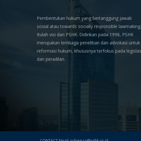
Pembentukan hukum yang bertanggung jawab
sosial atau towards socially responsible lawmaking
Itulah visi dari PSHK. Didirikan pada 1998, PSHK
merupakan lembaga penelitian dan advokasi untuk
reformasi hukum, khususnya terfokus pada legislas
dan peradilan.
CONTACT Email: subwg-cs@pshk.or.id