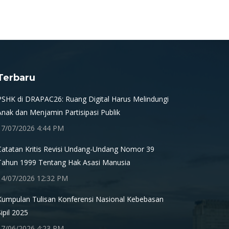
Terbaru
PSHK di DRAPAC26: Ruang Digital Harus Melindungi
Anak dan Menjamin Partisipasi Publik
17/07/2026 4:44 PM
Catatan Kritis Revisi Undang-Undang Nomor 39
Tahun 1999 Tentang Hak Asasi Manusia
14/07/2026 12:32 PM
Kumpulan Tulisan Konferensi Nasional Kebebasan
Sipil 2025
17/06/2026 4:23 PM