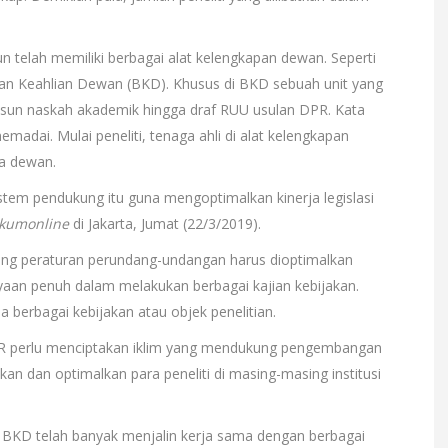
 telah memiliki berbagai alat kelengkapan dewan. Seperti
adan Keahlian Dewan (BKD). Khusus di BKD sebuah unit yang
sun naskah akademik hingga draf RUU usulan DPR. Kata
madai. Mulai peneliti, tenaga ahli di alat kelengkapan
ta dewan.
tem pendukung itu guna mengoptimalkan kinerja legislasi
kumonline
di Jakarta, Jumat (22/3/2019).
ncang peraturan perundang-undangan harus dioptimalkan
aan penuh dalam melakukan berbagai kajian kebijakan.
berbagai kebijakan atau objek penelitian.
R perlu menciptakan iklim yang mendukung pengembangan
kan dan optimalkan para peneliti di masing-masing institusi
 BKD telah banyak menjalin kerja sama dengan berbagai