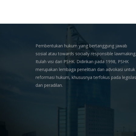
on
X
Pembentukan hukum yang bertanggung jawab
sosial atau towards socially responsible lawmaking
Itulah visi dari PSHK. Didirikan pada 1998, PSHK
merupakan lembaga penelitian dan advokasi untuk
reformasi hukum, khususnya terfokus pada legislas
dan peradilan.