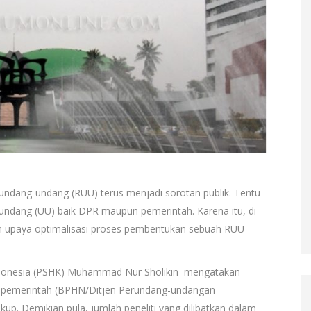
undang-undang (RUU) terus menjadi sorotan publik. Tentu
undang (UU) baik DPR maupun pemerintah. Karena itu, di
alam upaya optimalisasi proses pembentukan sebuah RUU
 Indonesia (PSHK) Muhammad Nur Sholikin mengatakan
n pemerintah (BPHN/Ditjen Perundang-undangan
up. Demikian pula, jumlah peneliti yang dilibatkan dalam