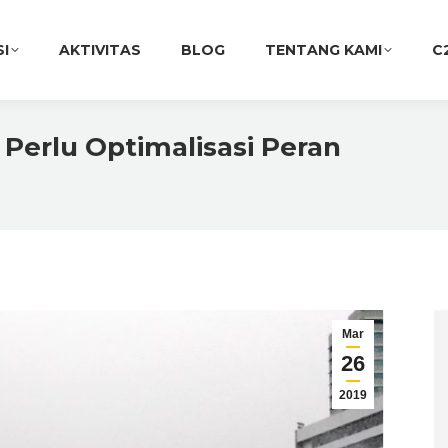
SI
AKTIVITAS
BLOG
TENTANG KAMI
C
 Perlu Optimalisasi Peran
You are 
Mar
26
2019