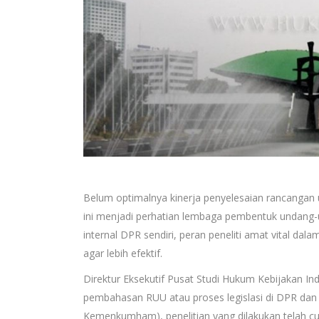
Belum optimalnya kinerja penyelesaian rancangan 
ini menjadi perhatian lembaga pembentuk undang-
internal DPR sendiri, peran peneliti amat vital d
agar lebih efektif.
Direktur Eksekutif Pusat Studi Hukum Kebijakan
pembahasan RUU atau proses legislasi di DPR da
Kemenkumham), penelitian yang dilakukan telah cuk