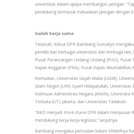
universitas dalam upaya membangun jaringan. “Ta
pendukung termasuk meluaskan jaringan dengan b
Sudah kerja sama
Terpisah, Ketua DPR Bambang Soesatyo mengakui
peneliti dari berbagai universitas dan lembaga la
Pusat Perancangan Undang-Undang (PUU), Pusat
Kajian Anggaran (PKA), Pusat Kajian Akuntabilitas
Kemudian, Universitas Gajah Mada (UGM), Universit
Islam Negeri (UIN) Syarif Hidayatullah, Universit
Keilmuan Administrasi Negara (AKAN), Universita K
Terbuka (UT) Jakarta, dan Universitas Tadakulo.
“BKD menjadi
think thank
DPR dalam menyusun RUU 
mendukung kerja-kerja legislasi,” lanjutnya.
Bambang mengakui persoalan belum efektifnya fungs