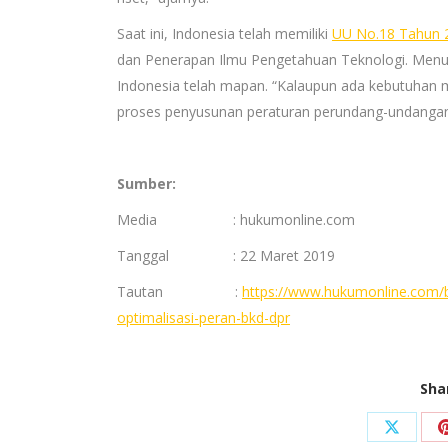
Saat ini, Indonesia telah memiliki
UU No.18 Tahun 
dan Penerapan Ilmu Pengetahuan Teknologi. Menuru
Indonesia telah mapan. “Kalaupun ada kebutuhan me
proses penyusunan peraturan perundang-undangan
Sumber:
Media : hukumonline.com
Tanggal : 22 Maret 2019
Tautan :
https://www.hukumonline.com/be
optimalisasi-peran-bkd-dpr
Sha
Share