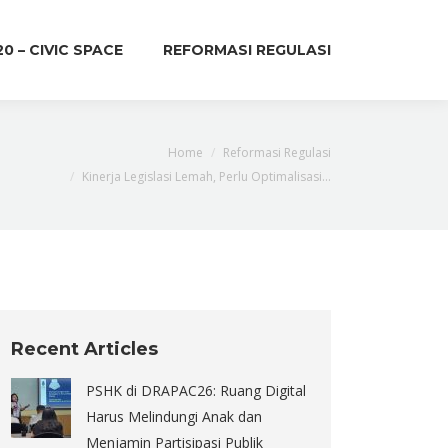
20 – CIVIC SPACE
REFORMASI REGULASI
here:
Home
Reformasi Regulasi
Kinerja Legislasi Lemah, Perlu Optimalisasi…
Recent Articles
PSHK di DRAPAC26: Ruang Digital
Harus Melindungi Anak dan
Menjamin Partisipasi Publik