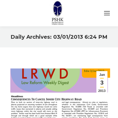
Daily Archives:
03/01/2013 6:24 PM
You are here:
Jan
3
2013