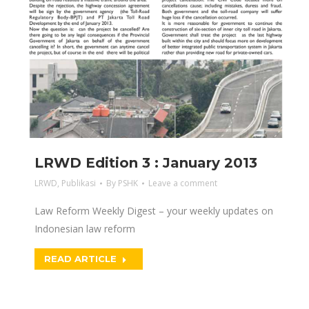
LRWD Edition 3 : January 2013
LRWD
,
Publikasi
By
PSHK
Leave a comment
Law Reform Weekly Digest – your weekly updates on
Indonesian law reform
READ ARTICLE