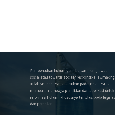
Pembentukan hukum yang bertanggung jawab
sosial atau towards socially responsible lawmaking
Itulah visi dari PSHK. Didirikan pada 1998, PSHK
merupakan lembaga penelitian dan advokasi untuk
reformasi hukum, khususnya terfokus pada legislas
dan peradilan.