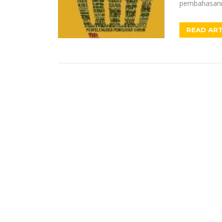
pembahasanny
READ ART