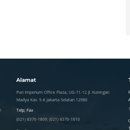
Alamat
.
Puri Imperium Office Plaza, UG-11-12 Jl. Kuningan
Madya Kav. 5-6 Jakarta Selatan 12980
i
Telp; Fax
(021) 8370-1809; (021) 8370-1810