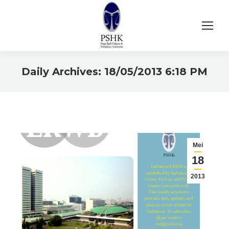
Daily Archives:
18/05/2013 6:18 PM
You are here:
Mei
18
2013