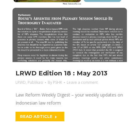
LRWD Edition 18 : May 2013
LRWD
,
Publikasi
By
PSHK
Leave a comment
Law Reform Weekly Digest – your weekly updates on
Indonesian law reform
READ ARTICLE