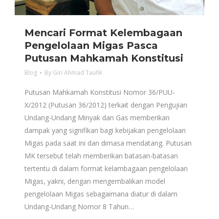
Mencari Format Kelembagaan
Pengelolaan Migas Pasca
Putusan Mahkamah Konstitusi
Blog
By
Giri Ahmad Taufik
Putusan Mahkamah Konstitusi Nomor 36/PUU-
X/2012 (Putusan 36/2012) terkait dengan Pengujian
Undang-Undang Minyak dan Gas memberikan
dampak yang signifikan bagi kebijakan pengelolaan
Migas pada saat ini dan dimasa mendatang. Putusan
MK tersebut telah memberikan batasan-batasan
tertentu di dalam format kelambagaan pengelolaan
Migas, yakni, dengan mengembalikan model
pengelolaan Migas sebagaimana diatur di dalam
Undang-Undang Nomor 8 Tahun…