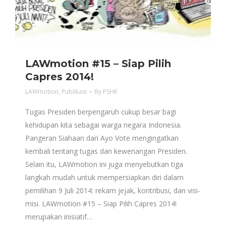
LAWmotion #15 – Siap Pilih
Capres 2014!
LAWmotion
,
Publikasi
By
PSHK
Tugas Presiden berpengaruh cukup besar bagi
kehidupan kita sebagai warga negara Indonesia.
Pangeran Siahaan dari Ayo Vote mengingatkan
kembali tentang tugas dan kewenangan Presiden.
Selain itu, LAWmotion ini juga menyebutkan tiga
langkah mudah untuk mempersiapkan diri dalam
pemilihan 9 Juli 2014: rekam jejak, kontribusi, dan visi-
misi. LAWmotion #15 – Siap Pilih Capres 2014!
merupakan inisiatif…