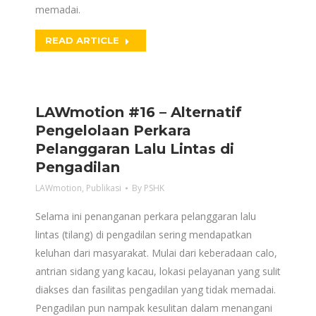
memadai.
READ ARTICLE
LAWmotion #16 – Alternatif
Pengelolaan Perkara
Pelanggaran Lalu Lintas di
Pengadilan
LAWmotion
,
Publikasi
By
PSHK
Selama ini penanganan perkara pelanggaran lalu
lintas (tilang) di pengadilan sering mendapatkan
keluhan dari masyarakat. Mulai dari keberadaan calo,
antrian sidang yang kacau, lokasi pelayanan yang sulit
diakses dan fasilitas pengadilan yang tidak memadai.
Pengadilan pun nampak kesulitan dalam menangani