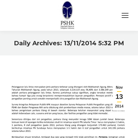
Daily Archives:
13/11/2014 5:32 PM
You are here:
Nov
13
2014