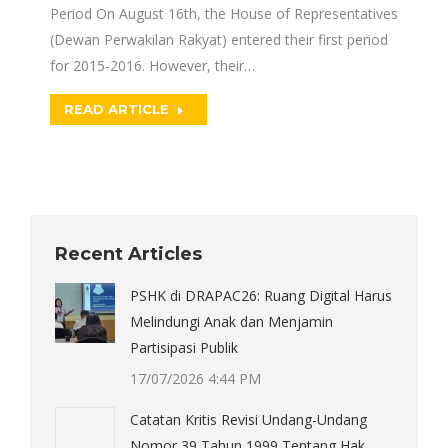
Period On August 16th, the House of Representatives
(Dewan Perwakilan Rakyat) entered their first period
for 2015-2016. However, their…
READ ARTICLE
Recent Articles
PSHK di DRAPAC26: Ruang Digital Harus
Melindungi Anak dan Menjamin
Partisipasi Publik
17/07/2026 4:44 PM
Catatan Kritis Revisi Undang-Undang
Nomor 39 Tahun 1999 Tentang Hak