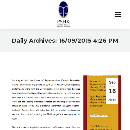
Daily Archives:
16/09/2015 4:26 PM
You are here:
Sep
16
2015