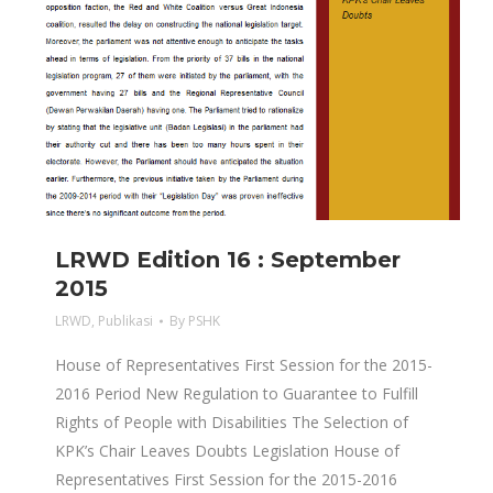
LRWD Edition 16 : September
2015
LRWD
,
Publikasi
By
PSHK
House of Representatives First Session for the 2015-
2016 Period New Regulation to Guarantee to Fulfill
Rights of People with Disabilities The Selection of
KPK’s Chair Leaves Doubts Legislation House of
Representatives First Session for the 2015-2016