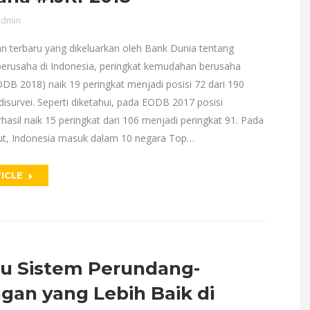
dmin
n terbaru yang dikeluarkan oleh Bank Dunia tentang
rusaha di Indonesia, peringkat kemudahan berusaha
DB 2018) naik 19 peringkat menjadi posisi 72 dari 190
isurvei. Seperti diketahui, pada EODB 2017 posisi
hasil naik 15 peringkat dari 106 menjadi peringkat 91. Pada
ut, Indonesia masuk dalam 10 negara Top…
ICLE
u Sistem Perundang-
gan yang Lebih Baik di