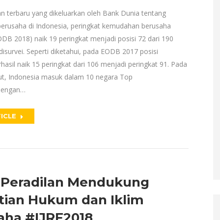
n terbaru yang dikeluarkan oleh Bank Dunia tentang
rusaha di Indonesia, peringkat kemudahan berusaha
DB 2018) naik 19 peringkat menjadi posisi 72 dari 190
isurvei. Seperti diketahui, pada EODB 2017 posisi
hasil naik 15 peringkat dari 106 menjadi peringkat 91. Pada
ut, Indonesia masuk dalam 10 negara Top
Dengan…
ICLE
 Peradilan Mendukung
tian Hukum dan Iklim
aha #IJRF2018