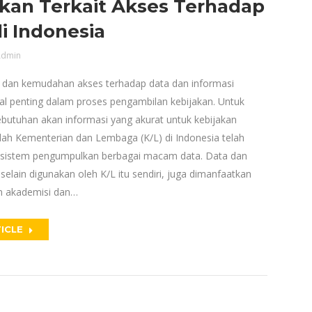
akan Terkait Akses Terhadap
i Indonesia
dmin
 dan kemudahan akses terhadap data dan informasi
l penting dalam proses pengambilan kebijakan. Untuk
utuhan akan informasi yang akurat untuk kebijakan
mlah Kementerian dan Lembaga (K/L) di Indonesia telah
istem pengumpulkan berbagai macam data. Data dan
, selain digunakan oleh K/L itu sendiri, juga dimanfaatkan
n akademisi dan…
ICLE