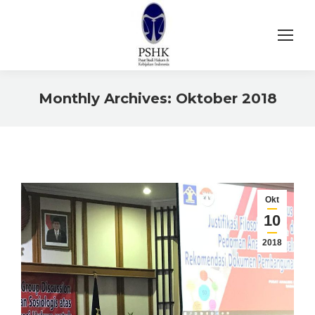
Monthly Archives:
Oktober 2018
You are here:
Okt
10
2018