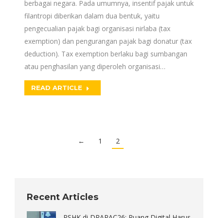
berbagai negara. Pada umumnya, insentif pajak untuk
filantropi diberikan dalam dua bentuk, yaitu
pengecualian pajak bagi organisasi nirlaba (tax
exemption) dan pengurangan pajak bagi donatur (tax
deduction). Tax exemption berlaku bagi sumbangan
atau penghasilan yang diperoleh organisasi…
READ ARTICLE
←
1
2
Recent Articles
PSHK di DRAPAC26: Ruang Digital Harus