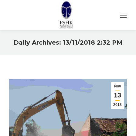
Daily Archives:
13/11/2018 2:32 PM
You are here:
Nov
13
2018