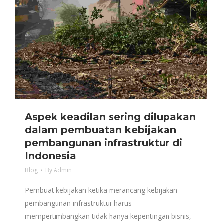
Aspek keadilan sering dilupakan
dalam pembuatan kebijakan
pembangunan infrastruktur di
Indonesia
Blog
By
Admin
Pembuat kebijakan ketika merancang kebijakan
pembangunan infrastruktur harus
mempertimbangkan tidak hanya kepentingan bisnis,