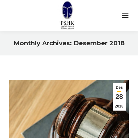
Monthly Archives:
Desember 2018
You are here:
Des
28
2018