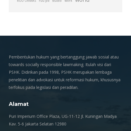
RUU ORMAS
ruu pd
studio
work
Pembentukan hukum yang bertanggung jawab sosial atau
towards socially responsible lawmaking. Itulah visi dari
PSHK. Didirikan pada 1998, PSHK merupakan lembaga
penelitian dan advokasi untuk reformasi hukum, khususnya
terfokus pada legislasi dan peradilan.
Alamat
Puri Imperium Office Plaza, UG-11-12 Jl. Kuningan Madya
Kav. 5-6 Jakarta Selatan 12980