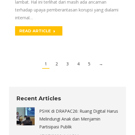
lambat. Hal ini terlihat dari masih ada ancaman
terhadap upaya pemberantasan korupsi yang dialami
internal…
READ ARTICLE
1
2
3
4
5
→
Recent Articles
PSHK di DRAPAC26: Ruang Digital Harus
Melindungi Anak dan Menjamin
Partisipasi Publik