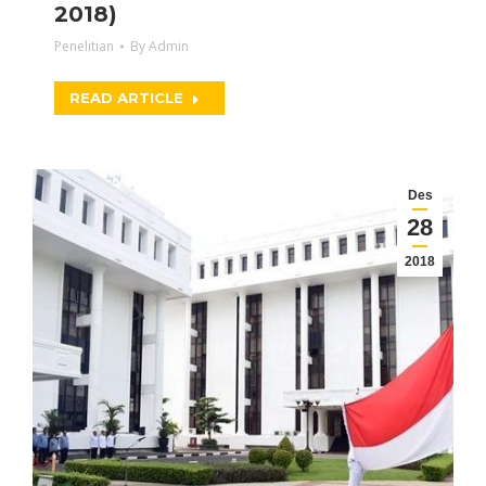
2018)
Penelitian
By
Admin
READ ARTICLE
Des
28
2018