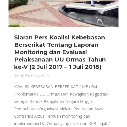
Siaran Pers Koalisi Kebebasan
Berserikat Tentang Laporan
Monitoring dan Evaluasi
Pelaksanaan UU Ormas Tahun
ke-V (2 Juli 2017 – 1 Juli 2018)
Siaran Pers
By
Admin
KOALISI KEBEBASAN BERSERIKAT (KKB) Sisi
Problematika UU Ormas: Dari Kewajiban Registrasi
sebagai Bentuk Pengakuan Negara Hingga
Pembubaran Organisasi Melalui Penerapan Asas
Contrarius Actus Temuan monitoring dan
implementasi UU Ormas yang dilakukan KKB sejak 2