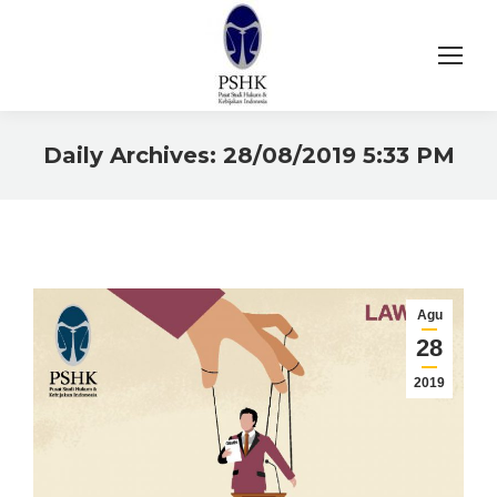
Daily Archives:
28/08/2019 5:33 PM
You are here:
Agu
28
2019