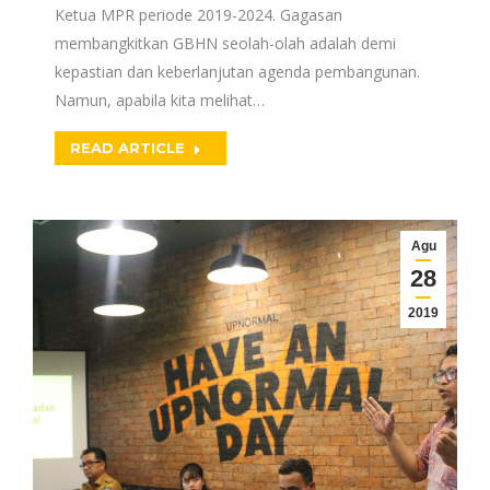
Ketua MPR periode 2019-2024. Gagasan
membangkitkan GBHN seolah-olah adalah demi
kepastian dan keberlanjutan agenda pembangunan.
Namun, apabila kita melihat…
READ ARTICLE
Agu
28
2019