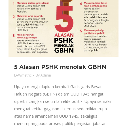
5 Alasan PSHK menolak GBHN
LAWmetric
By
Admin
Upaya menghidupkan kembali Garis-garis Besar
Haluan Negara (GBHN) dalam UUD 1945 hangat
diperbincangkan sejumlah elite politik. Upaya semakin
menguat ketika gagasan dikemas sedemikian rupa
atas nama amendemen UUD 1945, sekaligus
menumpang pada proses politik pengisian jabatan