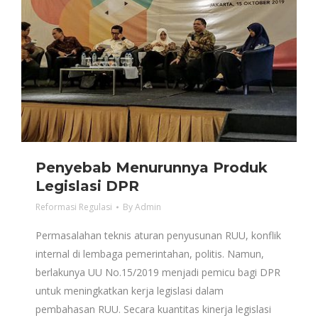
Penyebab Menurunnya Produk
Legislasi DPR
Reformasi Regulasi
By
Admin
Permasalahan teknis aturan penyusunan RUU, konflik
internal di lembaga pemerintahan, politis. Namun,
berlakunya UU No.15/2019 menjadi pemicu bagi DPR
untuk meningkatkan kerja legislasi dalam
pembahasan RUU. Secara kuantitas kinerja legislasi