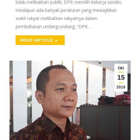
tidak melibatkan publik. DPR memilih bekerja sendiri,
meskipun ada banyak peraturan yang mewajibkan
wakil rakyat melibatkan rakyatnya dalam
pembahasan undang-undang. “DPR…
READ ARTICLE
Okt
15
2019