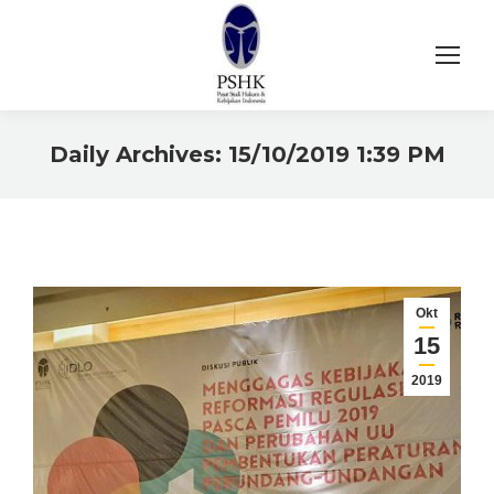
Daily Archives:
15/10/2019 1:39 PM
You are here:
Okt
15
2019