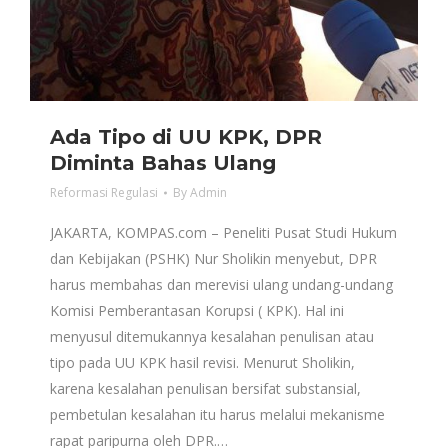
Ada Tipo di UU KPK, DPR
Diminta Bahas Ulang
Reformasi Regulasi
By
Admin
JAKARTA, KOMPAS.com – Peneliti Pusat Studi Hukum
dan Kebijakan (PSHK) Nur Sholikin menyebut, DPR
harus membahas dan merevisi ulang undang-undang
Komisi Pemberantasan Korupsi ( KPK). Hal ini
menyusul ditemukannya kesalahan penulisan atau
tipo pada UU KPK hasil revisi. Menurut Sholikin,
karena kesalahan penulisan bersifat substansial,
pembetulan kesalahan itu harus melalui mekanisme
rapat paripurna oleh DPR.…