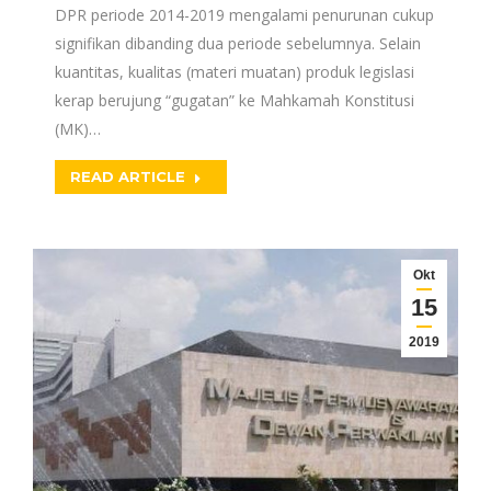
DPR periode 2014-2019 mengalami penurunan cukup
signifikan dibanding dua periode sebelumnya. Selain
kuantitas, kualitas (materi muatan) produk legislasi
kerap berujung “gugatan” ke Mahkamah Konstitusi
(MK)…
READ ARTICLE
Okt
15
2019