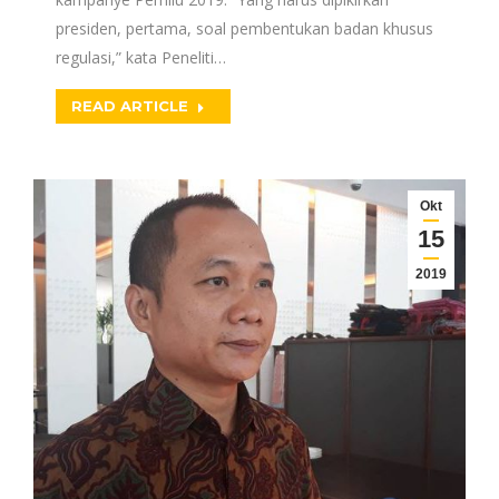
presiden, pertama, soal pembentukan badan khusus
regulasi,” kata Peneliti…
READ ARTICLE
Okt
15
2019