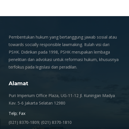
Pembentukan hukum yang bertanggung jawab sosial atau
towards socially responsible lawmaking. Itulah visi dari
PSHK. Didirikan pada 1998, PSHK merupakan lembaga
penelitian dan advokasi untuk reformasi hukum, khususnya
terfokus pada legislasi dan peradilan.
Alamat
Puri Imperium Office Plaza, UG-11-12 Jl. Kuningan Madya
Kav. 5-6 Jakarta Selatan 12980
Telp; Fax
(021) 8370-1809; (021) 8370-1810