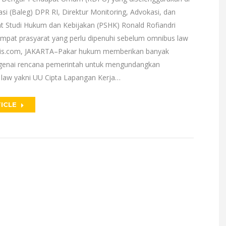
si (Baleg) DPR RI, Direktur Monitoring, Advokasi, dan
at Studi Hukum dan Kebijakan (PSHK) Ronald Rofiandri
empat prasyarat yang perlu dipenuhi sebelum omnibus law
snis.com, JAKARTA–Pakar hukum memberikan banyak
genai rencana pemerintah untuk mengundangkan
law yakni UU Cipta Lapangan Kerja…
ICLE