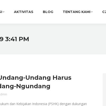
SI
AKTIVITAS
BLOG
TENTANG KAMI
C
9 3:41 PM
 Undang-Undang Harus
dang-Ngundang
dmin
Hukum dan Kebijakan Indonesia (PSHK) dengan dukungan