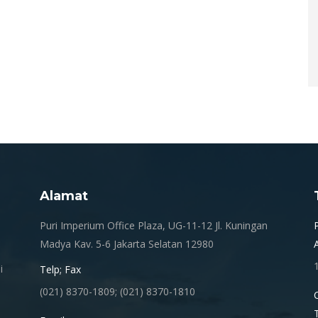
Alamat
.
Puri Imperium Office Plaza, UG-11-12 Jl. Kuningan
Madya Kav. 5-6 Jakarta Selatan 12980
i
Telp; Fax
(021) 8370-1809; (021) 8370-1810