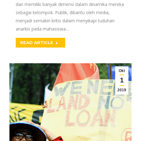
dan memiliki banyak dimensi dalam dinamika mereka
sebagai kelompok. Publik, dibantu oleh media,
menjadi semakin kritis dalam menyikapi tuduhan
anarkis pada mahasiswa…
READ ARTICLE
Okt
1
2019