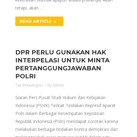
tetapi, akan…
READ ARTICLE
DPR PERLU GUNAKAN HAK
INTERPELASI UNTUK MINTA
PERTANGGUNGJAWABAN
POLRI
Tak Berkategori
By
Admin
Siaran Pers Pusat Studi Hukum dan Kebijakan
Indonesia (PSHK) Terkait Tindakan Represif Aparat
Polri dalam Berbagai Kesempatan Kepolisian
Republik Indonesia (Polri) mendapat sorotan karena
melakukan berbagai tindakan kontra demokrasi dan