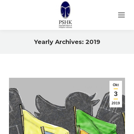
Yearly Archives:
2019
You are here:
Okt
3
2019