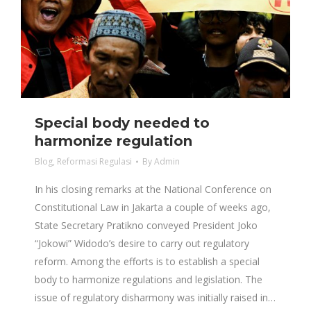
Special body needed to
harmonize regulation
Blog
,
Reformasi Regulasi
By
Admin
In his closing remarks at the National Conference on
Constitutional Law in Jakarta a couple of weeks ago,
State Secretary Pratikno conveyed President Joko
“Jokowi” Widodo’s desire to carry out regulatory
reform. Among the efforts is to establish a special
body to harmonize regulations and legislation. The
issue of regulatory disharmony was initially raised in…