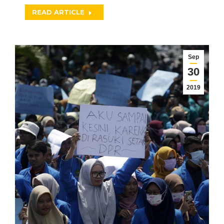
READ ARTICLE
Sep
30
2019