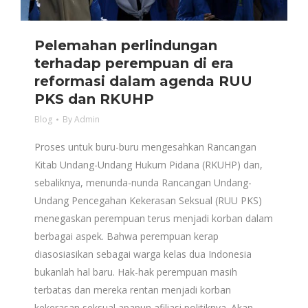
Pelemahan perlindungan
terhadap perempuan di era
reformasi dalam agenda RUU
PKS dan RKUHP
Blog
By
Admin
Proses untuk buru-buru mengesahkan Rancangan
Kitab Undang-Undang Hukum Pidana (RKUHP) dan,
sebaliknya, menunda-nunda Rancangan Undang-
Undang Pencegahan Kekerasan Seksual (RUU PKS)
menegaskan perempuan terus menjadi korban dalam
berbagai aspek. Bahwa perempuan kerap
diasosiasikan sebagai warga kelas dua Indonesia
bukanlah hal baru. Hak-hak perempuan masih
terbatas dan mereka rentan menjadi korban
kekerasan seksual apapun afiliasi politiknya. Akan