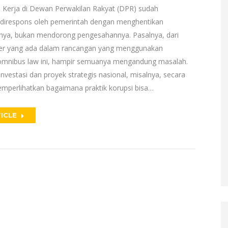
 Kerja di Dewan Perwakilan Rakyat (DPR) sudah
direspons oleh pemerintah dengan menghentikan
ya, bukan mendorong pengesahannya. Pasalnya, dari
ter yang ada dalam rancangan yang menggunakan
omnibus law ini, hampir semuanya mengandung masalah.
nvestasi dan proyek strategis nasional, misalnya, secara
perlihatkan bagaimana praktik korupsi bisa…
ICLE