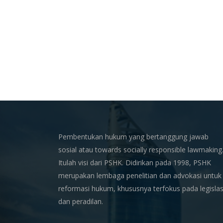
Pembentukan hukum yang bertanggung jawab
sosial atau towards socially responsible lawmaking
Itulah visi dari PSHK. Didirikan pada 1998, PSHK
merupakan lembaga penelitian dan advokasi untuk
reformasi hukum, khususnya terfokus pada legislas
dan peradilan.