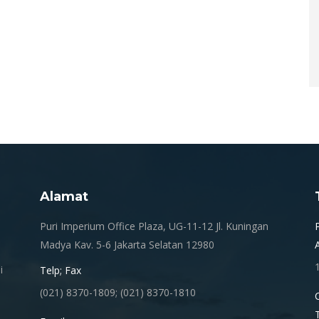
Alamat
.
Puri Imperium Office Plaza, UG-11-12 Jl. Kuningan
Madya Kav. 5-6 Jakarta Selatan 12980
i
Telp; Fax
(021) 8370-1809; (021) 8370-1810