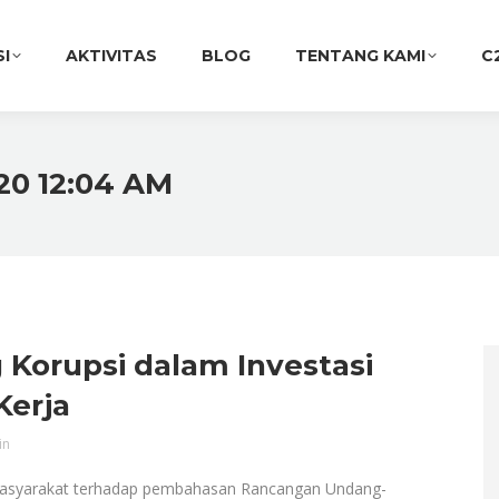
SI
AKTIVITAS
BLOG
TENTANG KAMI
C
20 12:04 AM
 Korupsi dalam Investasi
Kerja
in
asyarakat terhadap pembahasan Rancangan Undang-