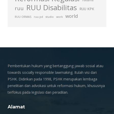
reklame
RUU Disabilitas
ruu
RUU KPK
world
RUU ORMAS
ruu pd
studio
work
Pembentukan hukum yang bertanggung jawab sosial atau
towards socially responsible lawmaking. Itulah visi dari
PSHK. Didirikan pada 1998, PSHK merupakan lembaga
penelitian dan advokasi untuk reformasi hukum, khususnya
terfokus pada legislasi dan peradilan.
Alamat