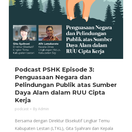
Podcast PSHK Episode 3:
Penguasaan Negara dan
Pelindungan Publik atas Sumber
Daya Alam dalam RUU Cipta
Kerja
podcast
By
Admin
Bersama dengan Direktur Eksekutif Lingkar Temu
Kabupaten Lestari (LTKL), Gita Syahrani dan Kepala