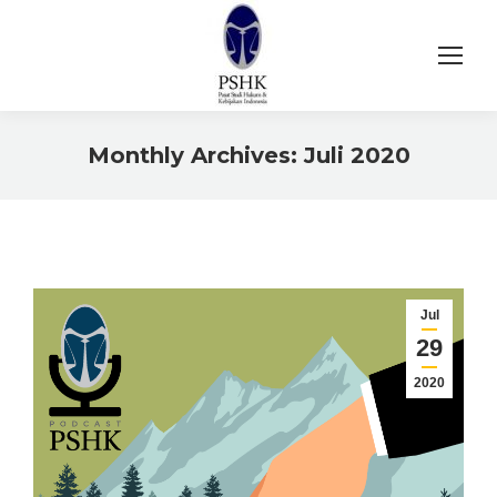
Monthly Archives:
Juli 2020
You are here:
Jul
29
2020