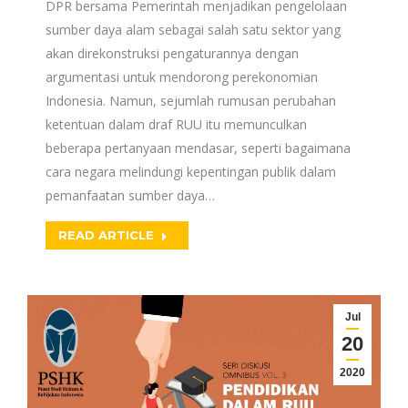
DPR bersama Pemerintah menjadikan pengelolaan
sumber daya alam sebagai salah satu sektor yang
akan direkonstruksi pengaturannya dengan
argumentasi untuk mendorong perekonomian
Indonesia. Namun, sejumlah rumusan perubahan
ketentuan dalam draf RUU itu memunculkan
beberapa pertanyaan mendasar, seperti bagaimana
cara negara melindungi kepentingan publik dalam
pemanfaatan sumber daya…
READ ARTICLE
Jul
20
2020