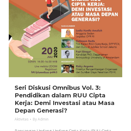
Seri Diskusi Omnibus Vol. 3:
Pendidikan dalam RUU Cipta
Kerja: Demi Investasi atau Masa
Depan Generasi?
Aktivitas
By
Admin
Rancangan Undang-Undang Cipta Kerja (RUU Cipta