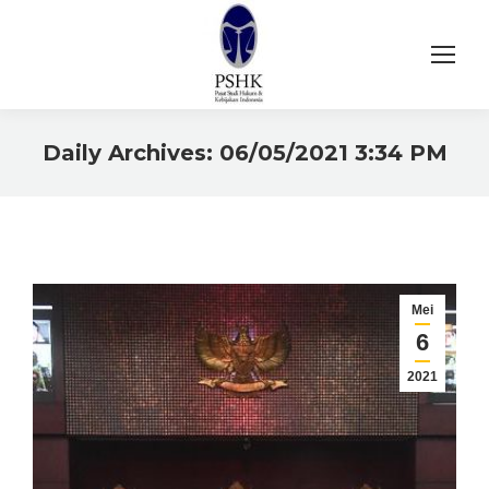
Daily Archives:
06/05/2021 3:34 PM
You are here:
Mei
6
2021