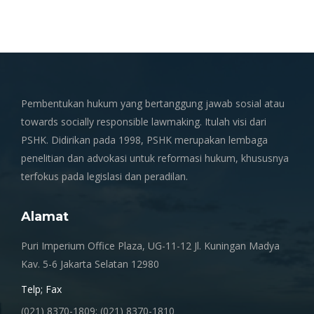
Pembentukan hukum yang bertanggung jawab sosial atau
towards socially responsible lawmaking. Itulah visi dari
PSHK. Didirikan pada 1998, PSHK merupakan lembaga
penelitian dan advokasi untuk reformasi hukum, khususnya
terfokus pada legislasi dan peradilan.
Alamat
Puri Imperium Office Plaza, UG-11-12 Jl. Kuningan Madya
Kav. 5-6 Jakarta Selatan 12980
Telp; Fax
(021) 8370-1809; (021) 8370-1810