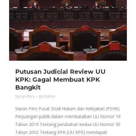
Putusan Judicial Review UU
KPK: Gagal Membuat KPK
Bangkit
Siaran Pers
By
Admin
Siaran Pers Pusat Studi Hukum dan Kebijakan (PSHK)
Perjuangan publik dalam membatalkan UU Nomor 19
Tahun 2019 Tentang perubahan kedua UU Nomor 30
Tahun 2002 Tentang KPK (UU KPK) mendapati