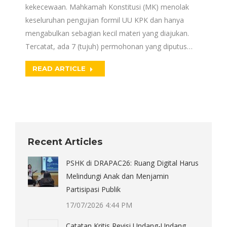
kekecewaan. Mahkamah Konstitusi (MK) menolak
keseluruhan pengujian formil UU KPK dan hanya
mengabulkan sebagian kecil materi yang diajukan.
Tercatat, ada 7 (tujuh) permohonan yang diputus…
READ ARTICLE
Recent Articles
PSHK di DRAPAC26: Ruang Digital Harus
Melindungi Anak dan Menjamin
Partisipasi Publik
17/07/2026 4:44 PM
Catatan Kritis Revisi Undang-Undang