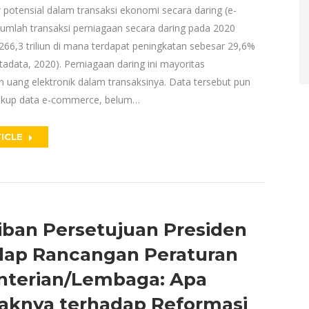
 potensial dalam transaksi ekonomi secara daring (e-
umlah transaksi perniagaan secara daring pada 2020
66,3 triliun di mana terdapat peningkatan sebesar 29,6%
tadata, 2020). Perniagaan daring ini mayoritas
uang elektronik dalam transaksinya. Data tersebut pun
kup data e-commerce, belum…
ICLE
iban Persetujuan Presiden
dap Rancangan Peraturan
terian/Lembaga: Apa
knya terhadap Reformasi