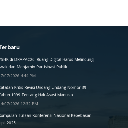
Terbaru
PSHK di DRAPAC26: Ruang Digital Harus Melindungi
Anak dan Menjamin Partisipasi Publik
17/07/2026 4:44 PM
Catatan Kritis Revisi Undang-Undang Nomor 39
Tahun 1999 Tentang Hak Asasi Manusia
14/07/2026 12:32 PM
Kumpulan Tulisan Konferensi Nasional Kebebasan
Sipil 2025