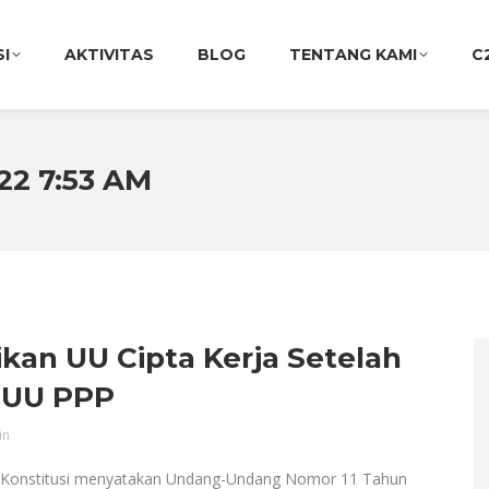
SI
AKTIVITAS
BLOG
TENTANG KAMI
C
22 7:53 AM
kan UU Cipta Kerja Setelah
i UU PPP
in
nstitusi menyatakan Undang-Undang Nomor 11 Tahun