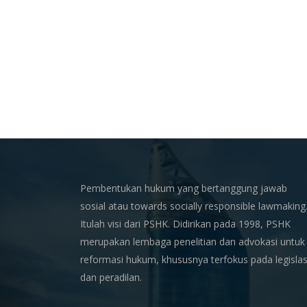
Pembentukan hukum yang bertanggung jawab
sosial atau towards socially responsible lawmaking
Itulah visi dari PSHK. Didirikan pada 1998, PSHK
merupakan lembaga penelitian dan advokasi untuk
reformasi hukum, khususnya terfokus pada legislas
dan peradilan.