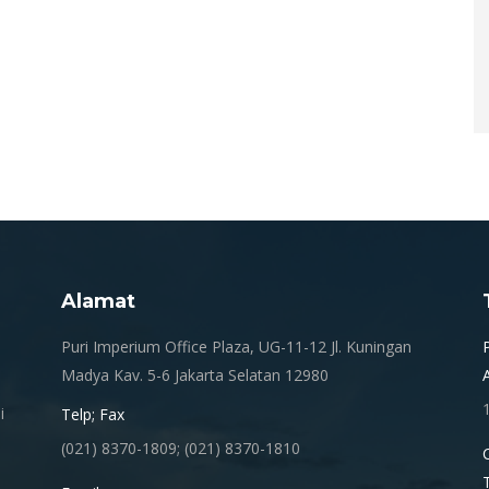
Alamat
.
Puri Imperium Office Plaza, UG-11-12 Jl. Kuningan
Madya Kav. 5-6 Jakarta Selatan 12980
i
Telp; Fax
(021) 8370-1809; (021) 8370-1810