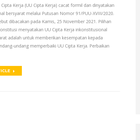
Cipta Kerja (UU Cipta Kerja) cacat formil dan dinyatakan
onal bersyarat melalui Putusan Nomor 91/PUU-XVIII/2020.
ebut dibacakan pada Kamis, 25 November 2021. Pilihan
stitusi menyatakan UU Cipta Kerja inkonstitusional
arat adalah untuk memberikan kesempatan kepada
dang-undang memperbaiki UU Cipta Kerja. Perbaikan
ICLE