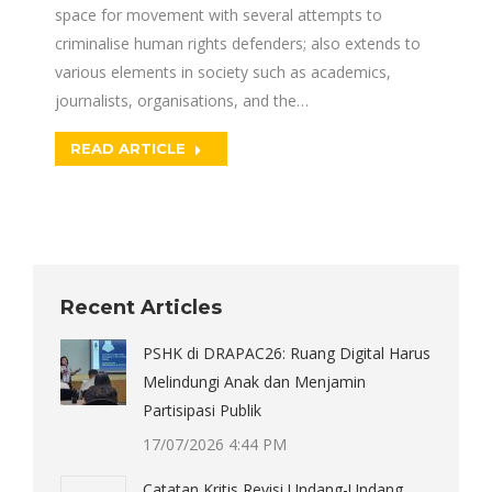
space for movement with several attempts to
criminalise human rights defenders; also extends to
various elements in society such as academics,
journalists, organisations, and the…
READ ARTICLE
Recent Articles
PSHK di DRAPAC26: Ruang Digital Harus
Melindungi Anak dan Menjamin
Partisipasi Publik
17/07/2026 4:44 PM
Catatan Kritis Revisi Undang-Undang