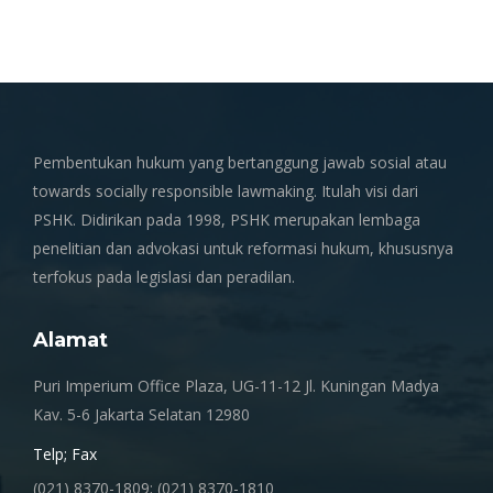
Pembentukan hukum yang bertanggung jawab sosial atau
towards socially responsible lawmaking. Itulah visi dari
PSHK. Didirikan pada 1998, PSHK merupakan lembaga
penelitian dan advokasi untuk reformasi hukum, khususnya
terfokus pada legislasi dan peradilan.
Alamat
Puri Imperium Office Plaza, UG-11-12 Jl. Kuningan Madya
Kav. 5-6 Jakarta Selatan 12980
Telp; Fax
(021) 8370-1809; (021) 8370-1810