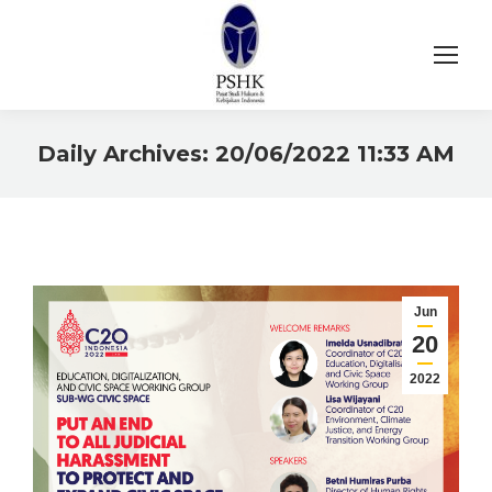
Daily Archives:
20/06/2022 11:33 AM
You are here:
Jun
20
2022