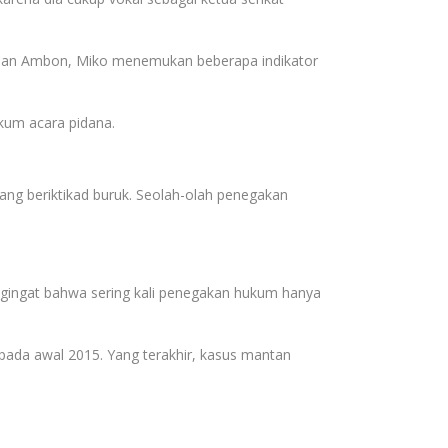
g, dan Ambon, Miko menemukan beberapa indikator
kum acara pidana.
yang beriktikad buruk. Seolah-olah penegakan
pengingat bahwa sering kali penegakan hukum hanya
ada awal 2015. Yang terakhir, kasus mantan