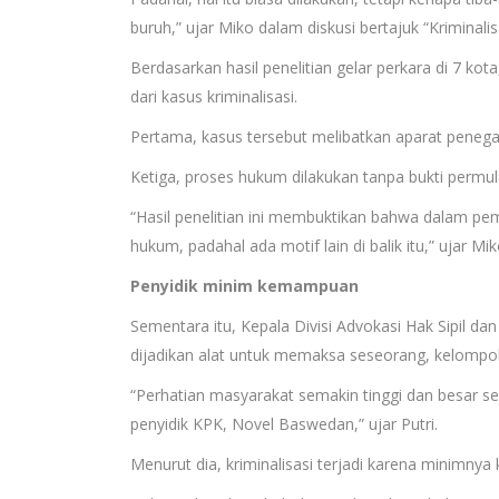
buruh,” ujar Miko dalam diskusi bertajuk “Kriminali
Berdasarkan hasil penelitian gelar perkara di 7 
dari kasus kriminalisasi.
Pertama, kasus tersebut melibatkan aparat peneg
Ketiga, proses hukum dilakukan tanpa bukti permul
“Hasil penelitian ini membuktikan bahwa dalam pem
hukum, padahal ada motif lain di balik itu,” ujar Mik
Penyidik minim kemampuan
Sementara itu, Kepala Divisi Advokasi Hak Sipil da
dijadikan alat untuk memaksa seseorang, kelompok, 
“Perhatian masyarakat semakin tinggi dan besar 
penyidik KPK, Novel Baswedan,” ujar Putri.
Menurut dia, kriminalisasi terjadi karena minimnya