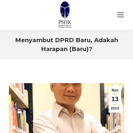
Menyambut DPRD Baru, Adakah
Harapan (Baru)?
You are here:
Nov
13
2014