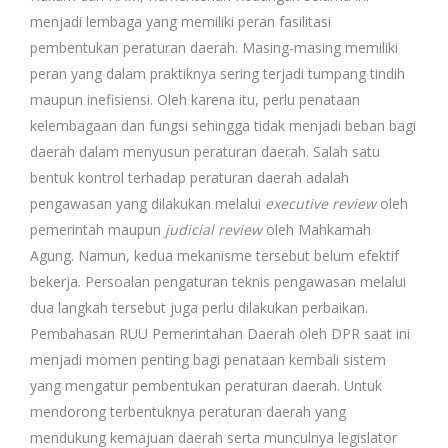
menjadi lembaga yang memiliki peran fasilitasi
pembentukan peraturan daerah. Masing-masing memiliki
peran yang dalam praktiknya sering terjadi tumpang tindih
maupun inefisiensi. Oleh karena itu, perlu penataan
kelembagaan dan fungsi sehingga tidak menjadi beban bagi
daerah dalam menyusun peraturan daerah. Salah satu
bentuk kontrol terhadap peraturan daerah adalah
pengawasan yang dilakukan melalui
executive review
oleh
pemerintah maupun
judicial review
oleh Mahkamah
Agung. Namun, kedua mekanisme tersebut belum efektif
bekerja. Persoalan pengaturan teknis pengawasan melalui
dua langkah tersebut juga perlu dilakukan perbaikan.
Pembahasan RUU Pemerintahan Daerah oleh DPR saat ini
menjadi momen penting bagi penataan kembali sistem
yang mengatur pembentukan peraturan daerah. Untuk
mendorong terbentuknya peraturan daerah yang
mendukung kemajuan daerah serta munculnya legislator