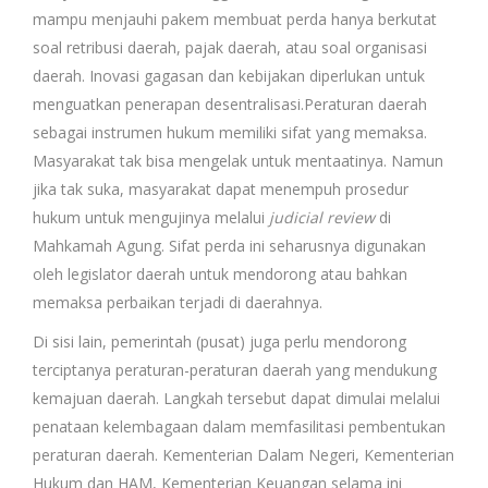
mampu menjauhi pakem membuat perda hanya berkutat
soal retribusi daerah, pajak daerah, atau soal organisasi
daerah. Inovasi gagasan dan kebijakan diperlukan untuk
menguatkan penerapan desentralisasi.Peraturan daerah
sebagai instrumen hukum memiliki sifat yang memaksa.
Masyarakat tak bisa mengelak untuk mentaatinya. Namun
jika tak suka, masyarakat dapat menempuh prosedur
hukum untuk mengujinya melalui
judicial review
di
Mahkamah Agung. Sifat perda ini seharusnya digunakan
oleh legislator daerah untuk mendorong atau bahkan
memaksa perbaikan terjadi di daerahnya.
Di sisi lain, pemerintah (pusat) juga perlu mendorong
terciptanya peraturan-peraturan daerah yang mendukung
kemajuan daerah. Langkah tersebut dapat dimulai melalui
penataan kelembagaan dalam memfasilitasi pembentukan
peraturan daerah. Kementerian Dalam Negeri, Kementerian
Hukum dan HAM, Kementerian Keuangan selama ini