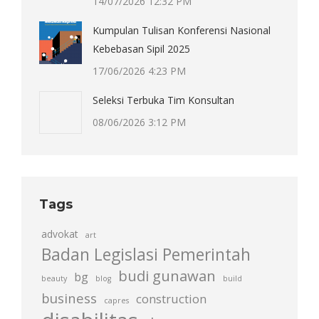
14/07/2026 12:32 PM
Kumpulan Tulisan Konferensi Nasional
Kebebasan Sipil 2025
17/06/2026 4:23 PM
Seleksi Terbuka Tim Konsultan
08/06/2026 3:12 PM
Tags
advokat
art
Badan Legislasi Pemerintah
budi gunawan
bg
beauty
blog
build
business
construction
capres