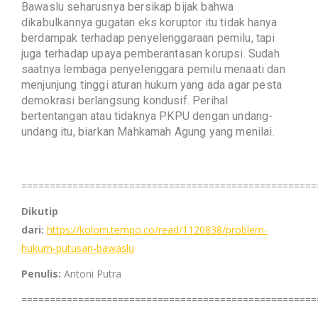
Bawaslu seharusnya bersikap bijak bahwa
dikabulkannya gugatan eks koruptor itu tidak hanya
berdampak terhadap penyelenggaraan pemilu, tapi
juga terhadap upaya pemberantasan korupsi. Sudah
saatnya lembaga penyelenggara pemilu menaati dan
menjunjung tinggi aturan hukum yang ada agar pesta
demokrasi berlangsung kondusif. Perihal
bertentangan atau tidaknya PKPU dengan undang-
undang itu, biarkan Mahkamah Agung yang menilai.
====================================================
Dikutip
dari:
https://kolom.tempo.co/read/1120838/problem-
hukum-putusan-bawaslu
Penulis:
Antoni Putra
====================================================