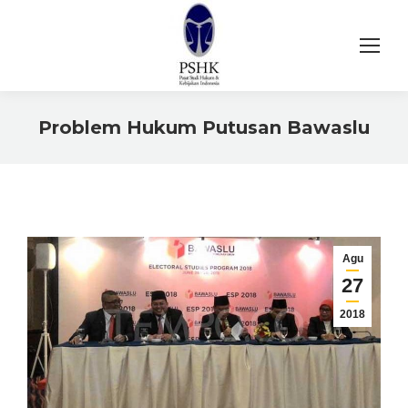
Problem Hukum Putusan Bawaslu
You are here:
Agu
27
2018