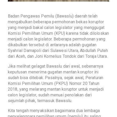
Badan Pengawas Pemilu (Bawaslu) daerah telah
mengabulkan beberapa permohonan bekas koruptor
yang menjadi bakal calon legislator yang menggugat
Komisi Pemilihan Umum (KPU) karena tidak diloloskan
menjadi calon legislator. Beberapa permohonan yang
dikabulkan tersebut di antaranya adalah gugatan
Syahrial Damapoli dari Sulawesi Utara, Abdullah Puteh
dari Aceh, dan Joni Kornelius Tondok dari Toraja Utara.
Jika melihat gelagat Bawaslu dari awal, sebenarnya
keputusan menerima gugatan mantan koruptor ini
sudah bisa ditebak. Pasalnya, sejak awal, Peraturan
Komisi Pemilihan Umum (PKPU) Nomor 20 Tahun
2018, yang melarang mantan koruptor untuk menjadi
calon legislator, sudah menuai penolakan dari
sejumlah pihak, termasuk Bawaslu.
Kita tengah menyaksikan bagaimana dua lembaga
penyelenggara pemilihan umum (pemilu) itu saling