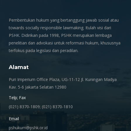
Pembentukan hukum yang bertanggung jawab sosial atau
towards socially responsible lawmaking. Itulah visi dari
PSHK. Didirikan pada 1998, PSHK merupakan lembaga
penelitian dan advokasi untuk reformasi hukum, khususnya
terfokus pada legislasi dan peradilan.
Alamat
Puri Imperium Office Plaza, UG-11-12 Jl. Kuningan Madya
Kav. 5-6 Jakarta Selatan 12980
Telp; Fax
(021) 8370-1809; (021) 8370-1810
Email
pshukum@pshk.or.id