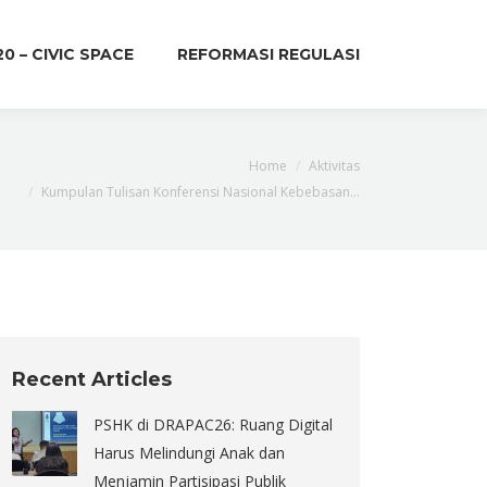
20 – CIVIC SPACE
REFORMASI REGULASI
e here:
Home
Aktivitas
Kumpulan Tulisan Konferensi Nasional Kebebasan…
Recent Articles
PSHK di DRAPAC26: Ruang Digital
Harus Melindungi Anak dan
Menjamin Partisipasi Publik