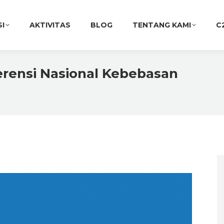
SI
AKTIVITAS
BLOG
TENTANG KAMI
C
rensi Nasional Kebebasan
You ar