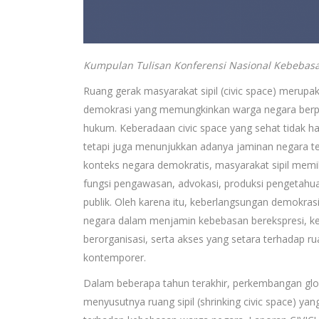
Kumpulan Tulisan Konferensi Nasional Kebebasa
Ruang gerak masyarakat sipil (civic space) merup
demokrasi yang memungkinkan warga negara berparti
hukum. Keberadaan civic space yang sehat tidak ha
tetapi juga menunjukkan adanya jaminan negara ter
konteks negara demokratis, masyarakat sipil memi
fungsi pengawasan, advokasi, produksi pengetahua
publik. Oleh karena itu, keberlangsungan demokra
negara dalam menjamin kebebasan berekspresi, k
berorganisasi, serta akses yang setara terhadap rua
kontemporer.
Dalam beberapa tahun terakhir, perkembangan gl
menyusutnya ruang sipil (shrinking civic space) y