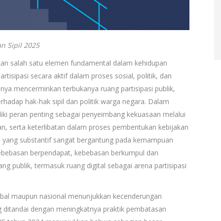
n Sipil 2025
akan salah satu elemen fundamental dalam kehidupan
sipasi secara aktif dalam proses sosial, politik, dan
nya mencerminkan terbukanya ruang partisipasi publik,
hadap hak-hak sipil dan politik warga negara. Dalam
liki peran penting sebagai penyeimbang kekuasaan melalui
n, serta keterlibatan dalam proses pembentukan kebijakan
si yang substantif sangat bergantung pada kemampuan
ebebasan berpendapat, kebebasan berkumpul dan
ng publik, termasuk ruang digital sebagai arena partisipasi
obal maupun nasional menunjukkan kecenderungan
ang ditandai dengan meningkatnya praktik pembatasan